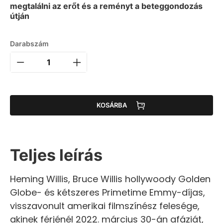
megtalálni az erőt és a reményt a beteggondozás
útján
Darabszám
KOSÁRBA
Teljes leírás
Heming Willis, Bruce Willis hollywoody Golden
Globe- és kétszeres Primetime Emmy-díjas,
visszavonult amerikai filmszínész felesége,
akinek férjénél 2022. március 30-án afáziát,