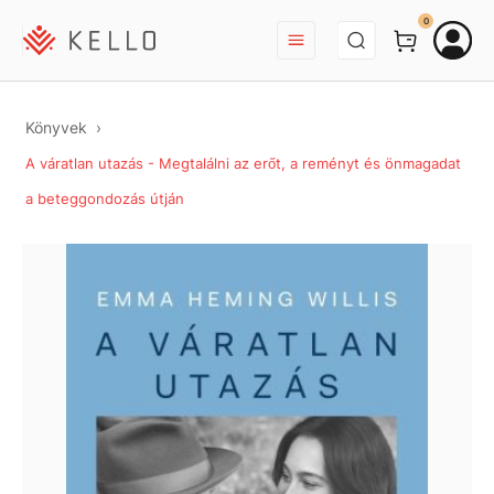
BEJELENTKEZÉS
0
Könyvek
A váratlan utazás - Megtalálni az erőt, a reményt és önmagadat
a beteggondozás útján