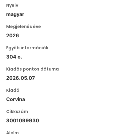
Nyelv
magyar
Megjelenés éve
2026
Egyéb információk
304 o.
Kiadás pontos dátuma
2026.05.07
Kiadó
Corvina
Cikkszám
3001099930
Alcím