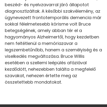
beszéd- és nyelvzavarral járó állapotot
diagnosztizáltak. A későbbi szakvélemény, az
úgynevezett frontotemporális demencia már
sokkal félelmetesebb kórisme volt Bruce
betegségének, amely abban tér el a
hagyományos Alzheimertől, hogy kezdetben
nem feltétlenül a memóriazavar a
legszembetűnőbb, hanem a személyiség és a
viselkedés megváltozása. Bruce Willis
esetében a szellemi leépülés afáziával
kezdődött, nehezebben találta a megfelelő
szavakat, nehezen értette meg az
összetettebb mondatokat.