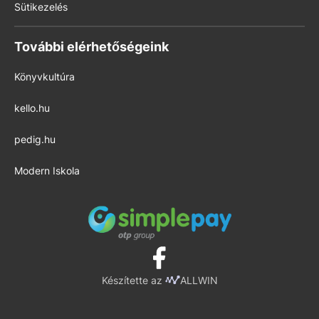
Sütikezelés
További elérhetőségeink
Könyvkultúra
kello.hu
pedig.hu
Modern Iskola
Készítette az
ALLWIN