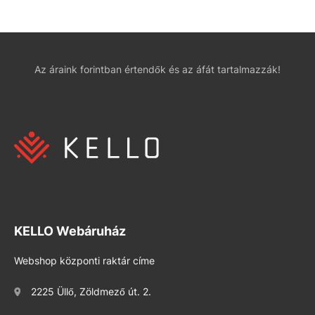
Az áraink forintban értendők és az áfát tartalmazzák!
KELLO Webáruház
Webshop központi raktár címe
2225 Üllő, Zöldmező út. 2.