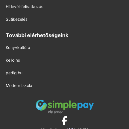
Hírlevél-feliratkozás
Sütikezelés
További elérhetőségeink
Könyvkultúra
kello.hu
pedig.hu
Modern Iskola