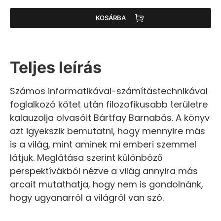
KOSÁRBA
Teljes leírás
Számos informatikával-számítástechnikával
foglalkozó kötet után filozofikusabb területre
kalauzolja olvasóit Bártfay Barnabás. A könyv
azt igyekszik bemutatni, hogy mennyire más
is a világ, mint aminek mi emberi szemmel
látjuk. Meglátása szerint különböző
perspektívákból nézve a világ annyira más
arcait mutathatja, hogy nem is gondolnánk,
hogy ugyanarról a világról van szó.