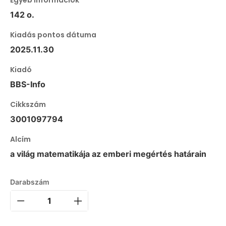
142 o.
Kiadás pontos dátuma
2025.11.30
Kiadó
BBS-Info
Cikkszám
3001097794
Alcím
a világ matematikája az emberi megértés határain
Darabszám