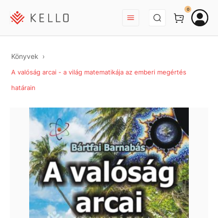
BEJELENTKEZÉS
0
Könyvek
A valóság arcai - a világ matematikája az emberi megértés
határain