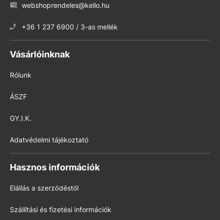
webshoprendeles@kello.hu
+36 1 237 6900 / 3-as mellék
Vásárlóinknak
Rólunk
ÁSZF
GY.I.K.
Adatvédelmi tájékoztató
Hasznos információk
Elállás a szerződéstől
Szállítási és fizetési információk