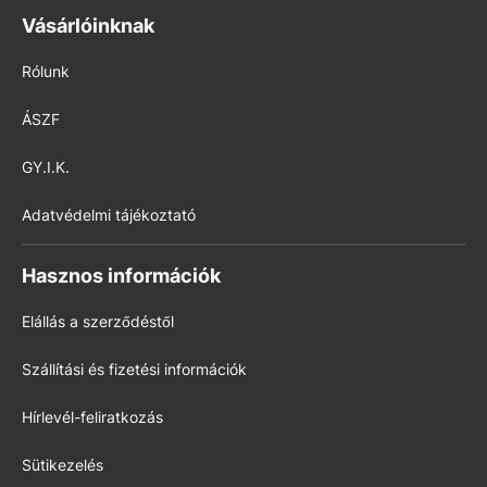
Vásárlóinknak
Rólunk
ÁSZF
GY.I.K.
Adatvédelmi tájékoztató
Hasznos információk
Elállás a szerződéstől
Szállítási és fizetési információk
Hírlevél-feliratkozás
Sütikezelés