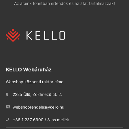
Az áraink forintban értendők és az áfát tartalmazzák!
KELLO Webáruház
Webshop központi raktár címe
2225 Üllő, Zöldmező út. 2.
webshoprendeles@kello.hu
+36 1 237 6900 / 3-as mellék