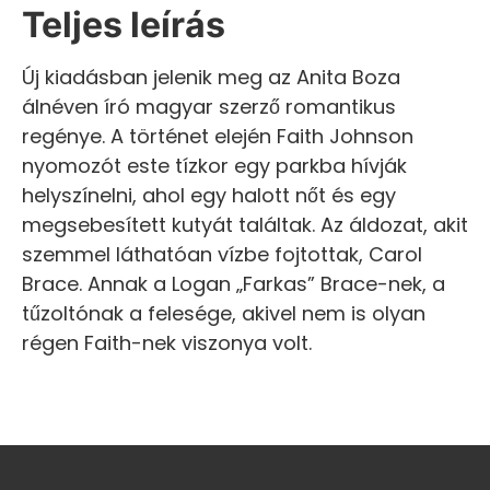
Teljes leírás
Új kiadásban jelenik meg az Anita Boza
álnéven író magyar szerző romantikus
regénye. A történet elején Faith Johnson
nyomozót este tízkor egy parkba hívják
helyszínelni, ahol egy halott nőt és egy
megsebesített kutyát találtak. Az áldozat, akit
szemmel láthatóan vízbe fojtottak, Carol
Brace. Annak a Logan „Farkas” Brace-nek, a
tűzoltónak a felesége, akivel nem is olyan
régen Faith-nek viszonya volt.