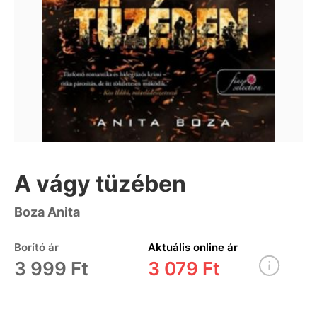
A vágy tüzében
Boza Anita
Borító ár
Aktuális online ár
3 999 Ft
3 079 Ft