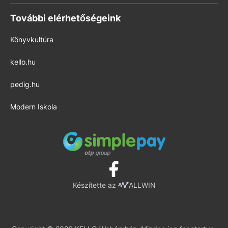
További elérhetőségeink
Könyvkultúra
kello.hu
pedig.hu
Modern Iskola
Készítette az
ALLWIN