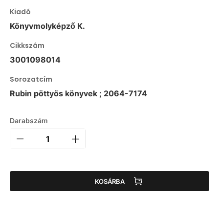
Kiadó
Könyvmolyképző K.
Cikkszám
3001098014
Sorozatcím
Rubin pöttyös könyvek ; 2064-7174
Darabszám
KOSÁRBA