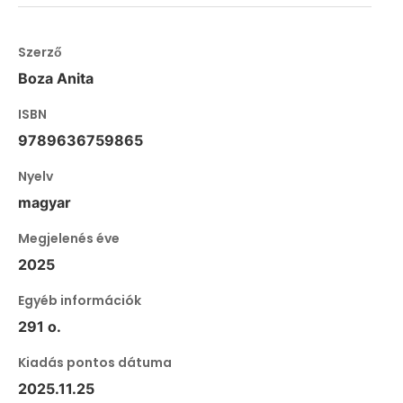
Szerző
Boza Anita
ISBN
9789636759865
Nyelv
magyar
Megjelenés éve
2025
Egyéb információk
291 o.
Kiadás pontos dátuma
2025.11.25