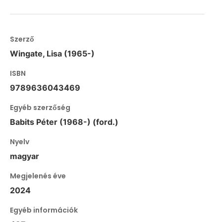
Szerző
Wingate, Lisa (1965-)
ISBN
9789636043469
Egyéb szerzőség
Babits Péter (1968-) (ford.)
Nyelv
magyar
Megjelenés éve
2024
Egyéb információk