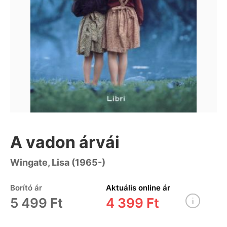
A vadon árvái
Wingate, Lisa (1965-)
Borító ár
Aktuális online ár
5 499 Ft
4 399 Ft