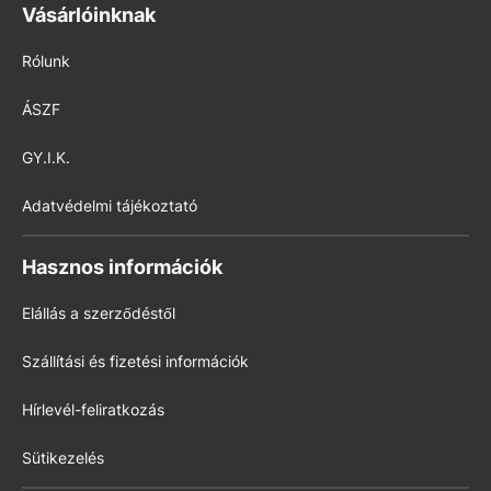
Vásárlóinknak
Rólunk
ÁSZF
GY.I.K.
Adatvédelmi tájékoztató
Hasznos információk
Elállás a szerződéstől
Szállítási és fizetési információk
Hírlevél-feliratkozás
Sütikezelés