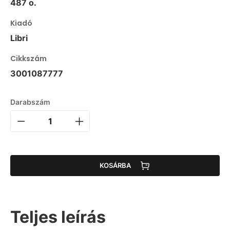
487 o.
Kiadó
Libri
Cikkszám
3001087777
Darabszám
KOSÁRBA
Teljes leírás