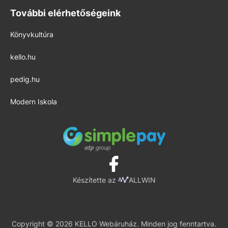
További elérhetőségeink
Könyvkultúra
kello.hu
pedig.hu
Modern Iskola
Készítette az
ALLWIN
Copyright © 2026 KELLO Webáruház. Minden jog fenntartva.