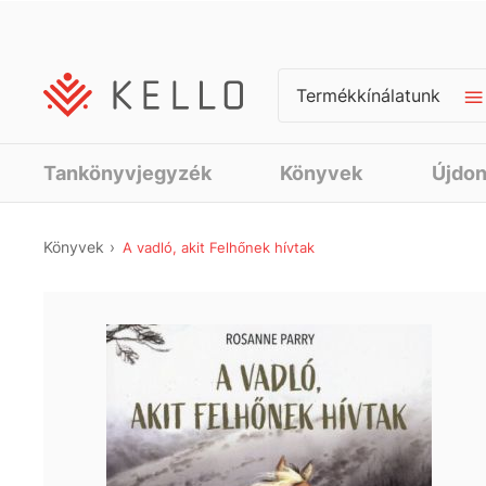
Termékkínálatunk
Tankönyvjegyzék
Könyvek
Újdo
Könyvek
A vadló, akit Felhőnek hívtak