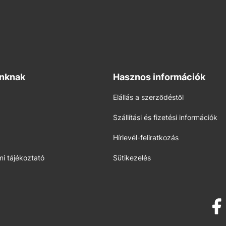
inknak
Hasznos információk
Elállás a szerződéstől
Szállítási és fizetési információk
Hírlevél-feliratkozás
i tájékoztató
Sütikezelés