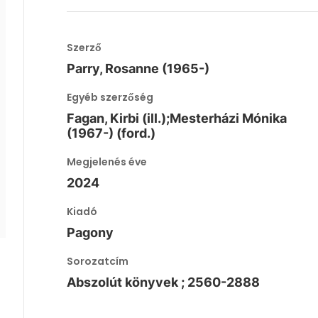
Szerző
Parry, Rosanne (1965-)
Egyéb szerzőség
Fagan, Kirbi (ill.);Mesterházi Mónika
(1967-) (ford.)
Megjelenés éve
2024
Kiadó
Pagony
Sorozatcím
Abszolút könyvek ; 2560-2888