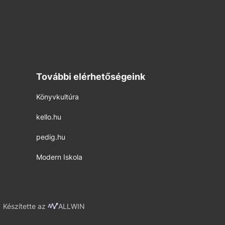
További elérhetőségeink
Könyvkultúra
kello.hu
pedig.hu
Modern Iskola
Készítette az
ALLWIN