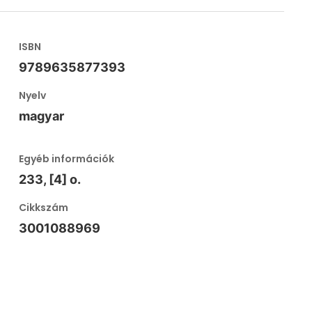
ISBN
9789635877393
Nyelv
magyar
Egyéb információk
233, [4] o.
Cikkszám
3001088969