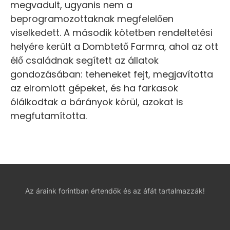
megvadult, ugyanis nem a
beprogramozottaknak megfelelően
viselkedett. A második kötetben rendeltetési
helyére került a Dombtető Farmra, ahol az ott
élő családnak segített az állatok
gondozásában: teheneket fejt, megjavította
az elromlott gépeket, és ha farkasok
ólálkodtak a bárányok körül, azokat is
megfutamította.
Az áraink forintban értendők és az áfát tartalmazzák!