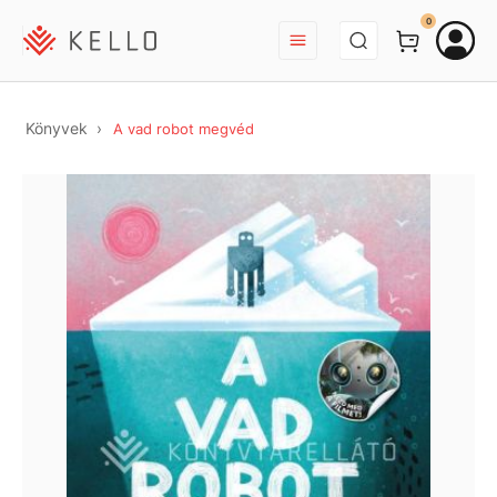
BEJELENTKEZÉS
0
Könyvek
A vad robot megvéd