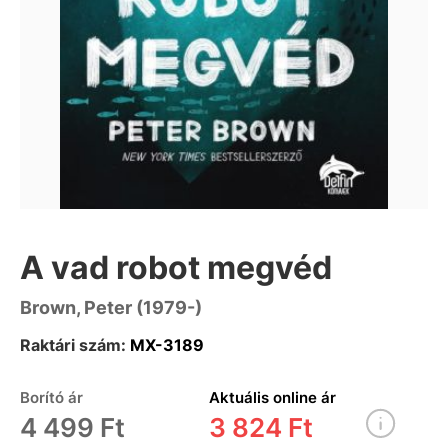
A vad robot megvéd
Brown, Peter (1979-)
Raktári szám:
MX-3189
Borító ár
Aktuális online ár
4 499 Ft
3 824 Ft