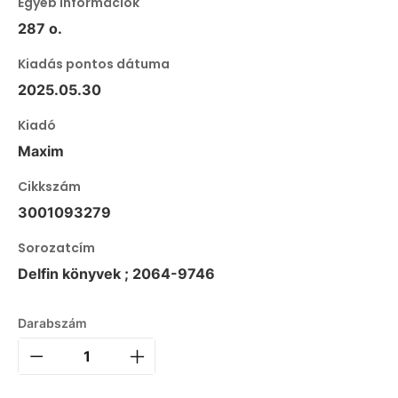
Egyéb információk
287 o.
Kiadás pontos dátuma
2025.05.30
Kiadó
Maxim
Cikkszám
3001093279
Sorozatcím
Delfin könyvek ; 2064-9746
Darabszám