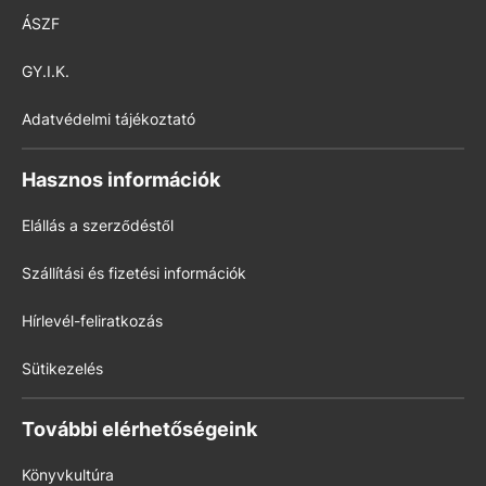
ÁSZF
GY.I.K.
Adatvédelmi tájékoztató
Hasznos információk
Elállás a szerződéstől
Szállítási és fizetési információk
Hírlevél-feliratkozás
Sütikezelés
További elérhetőségeink
Könyvkultúra