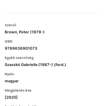
Szerző
Brown, Peter (1979-)
ISBN
9789636901073
Egyéb szerzőség
Szaszkó Gabriella (1987-) (ford.)
Nyelv
magyar
Megjelenés éve
[2025]