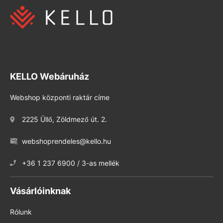
KELLO Webáruház
Webshop központi raktár címe
2225 Üllő, Zöldmező út. 2.
webshoprendeles@kello.hu
+36 1 237 6900 / 3-as mellék
Vásárlóinknak
Rólunk