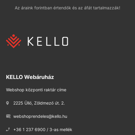
Az áraink forintban értendők és az áfát tartalmazzák!
KELLO Webáruház
Webshop központi raktár címe
2225 Üllő, Zöldmező út. 2.
webshoprendeles@kello.hu
+36 1 237 6900 / 3-as mellék