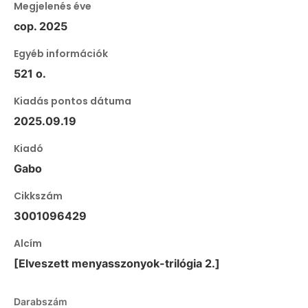
Megjelenés éve
cop. 2025
Egyéb információk
521 o.
Kiadás pontos dátuma
2025.09.19
Kiadó
Gabo
Cikkszám
3001096429
Alcím
[Elveszett menyasszonyok-trilógia 2.]
Darabszám