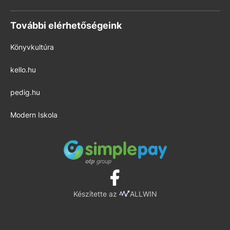
További elérhetőségeink
Könyvkultúra
kello.hu
pedig.hu
Modern Iskola
Készítette az
ALLWIN