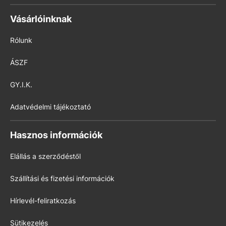
Vásárlóinknak
Rólunk
ÁSZF
GY.I.K.
Adatvédelmi tájékoztató
Hasznos információk
Elállás a szerződéstől
Szállítási és fizetési információk
Hírlevél-feliratkozás
Sütikezelés