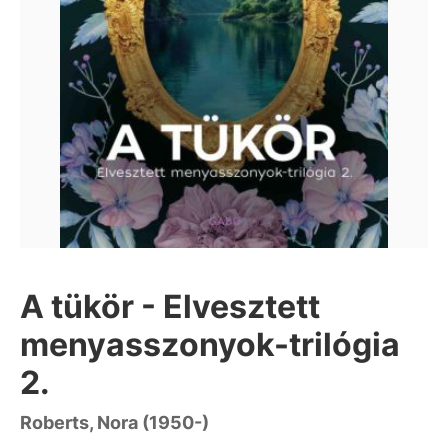
A tükör - Elvesztett
menyasszonyok-trilógia
2.
Roberts, Nora (1950-)