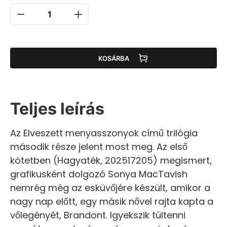
KOSÁRBA
Teljes leírás
Az Elveszett menyasszonyok című trilógia
második része jelent most meg. Az első
kötetben (Hagyaték, 202517205) megismert,
grafikusként dolgozó Sonya MacTavish
nemrég még az esküvőjére készült, amikor a
nagy nap előtt, egy másik nővel rajta kapta a
vőlegényét, Brandont. Igyekszik túltenni