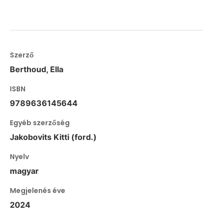
Szerző
Berthoud, Ella
ISBN
9789636145644
Egyéb szerzőség
Jakobovits Kitti (ford.)
Nyelv
magyar
Megjelenés éve
2024