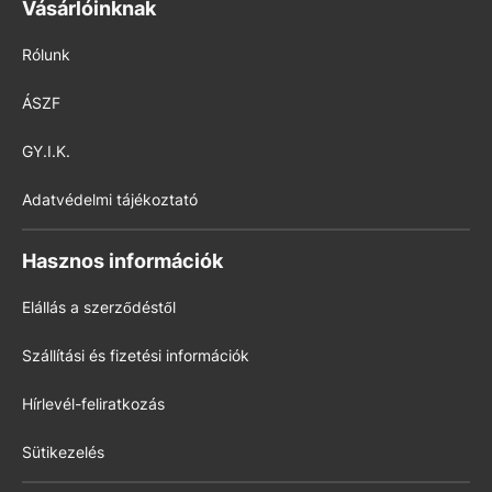
Vásárlóinknak
Rólunk
ÁSZF
GY.I.K.
Adatvédelmi tájékoztató
Hasznos információk
Elállás a szerződéstől
Szállítási és fizetési információk
Hírlevél-feliratkozás
Sütikezelés