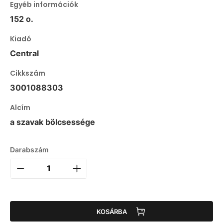
Egyéb információk
152 o.
Kiadó
Central
Cikkszám
3001088303
Alcím
a szavak bölcsessége
Darabszám
KOSÁRBA