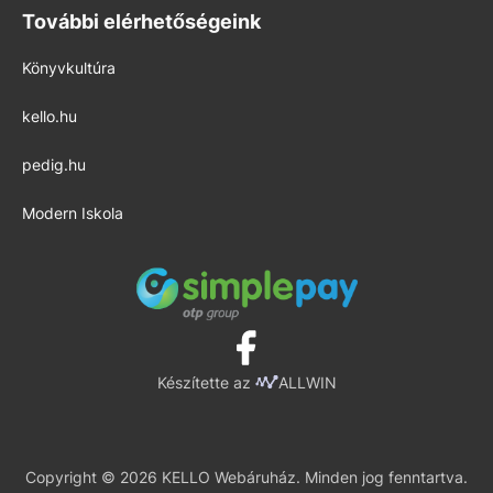
További elérhetőségeink
Könyvkultúra
kello.hu
pedig.hu
Modern Iskola
Készítette az
ALLWIN
Copyright © 2026 KELLO Webáruház. Minden jog fenntartva.