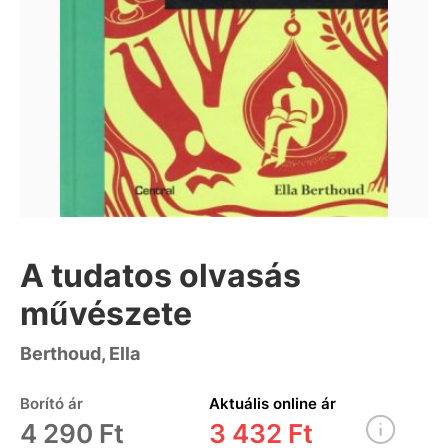
A tudatos olvasás
művészete
Berthoud, Ella
Borító ár
Aktuális online ár
4 290 Ft
3 432 Ft