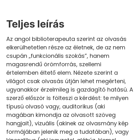
Teljes leírás
Az angol biblioterapeuta szerint az olvasás
elkerülhetetlen része az életnek, de az nem
csupán „funkcionális szokás”, hanem
magasrendű örömforrás, szellemi
értelemben éltető elem. Nézete szerint a
világot csak olvasás útján lehet megérteni,
ugyanakkor érzelmileg is gazdagító hatású. A
szerző először is fölteszi a kérdést: te milyen
típusú olvasó vagy, auditorikus (aki
magában kimondja az olvasott szöveg
hangjait), vizuális (akinek az olvasmány kép
formájában jelenik meg a tudatában), vagy