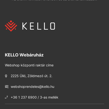
KELLO Webáruház
Webshop központi raktár címe
2225 Üllő, Zöldmező út. 2.
webshoprendeles@kello.hu
+36 1 237 6900 / 3-as mellék