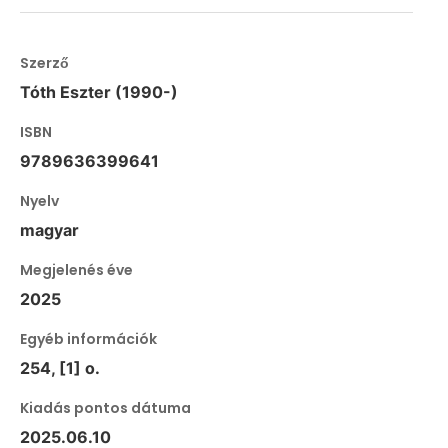
Szerző
Tóth Eszter (1990-)
ISBN
9789636399641
Nyelv
magyar
Megjelenés éve
2025
Egyéb információk
254, [1] o.
Kiadás pontos dátuma
2025.06.10