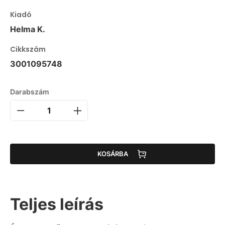
Kiadó
Helma K.
Cikkszám
3001095748
Darabszám
KOSÁRBA
Teljes leírás