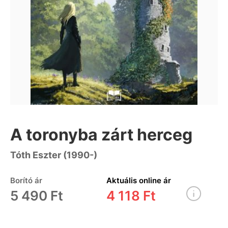
A toronyba zárt herceg
Tóth Eszter (1990-)
Borító ár
Aktuális online ár
5 490 Ft
4 118 Ft