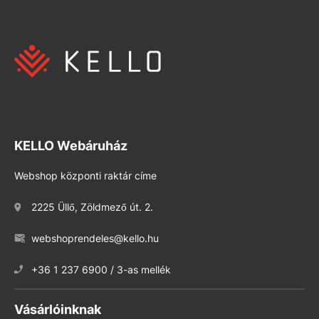
KELLO Webáruház
Webshop központi raktár címe
2225 Üllő, Zöldmező út. 2.
webshoprendeles@kello.hu
+36 1 237 6900 / 3-as mellék
Vásárlóinknak