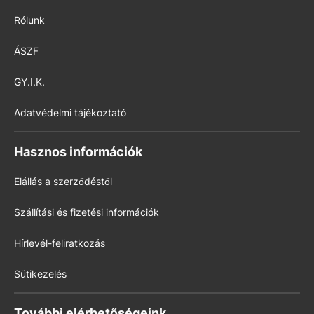
Rólunk
ÁSZF
GY.I.K.
Adatvédelmi tájékoztató
Hasznos információk
Elállás a szerződéstől
Szállítási és fizetési információk
Hírlevél-feliratkozás
Sütikezelés
További elérhetőségeink