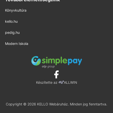
Könyvkultúra
kello.hu
pedig.hu
Modern Iskola
Készítette az
ALLWIN
Copyright © 2026 KELLO Webáruház. Minden jog fenntartva.