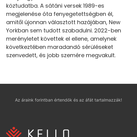
köztudatba. A sátáni versek 1989-es
megjelenése óta fenyegetettségben él,
amitől újonnan választott hazájában, New
Yorkban sem tudott szabadulni. 2022-ben
merényletet követtek el ellene, amelynek
következtében maradandó sérüléseket
szenvedett, és jobb szemére megvakult.
Az áraink forintban értendők és az áfát tartalmazzák!