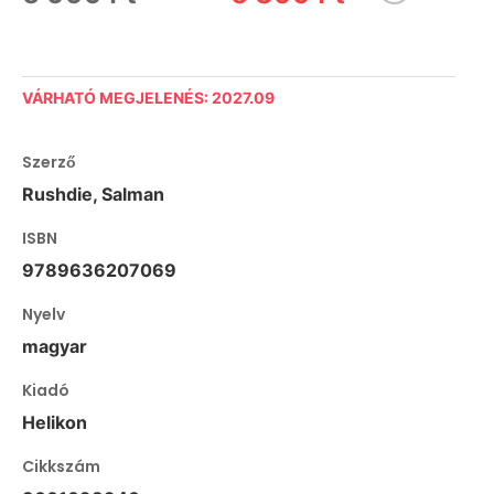
VÁRHATÓ MEGJELENÉS: 2027.09
Szerző
Rushdie, Salman
ISBN
9789636207069
Nyelv
magyar
Kiadó
Helikon
Cikkszám