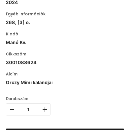
2024
Egyéb információk
268, [3] o.
Kiadó
Manó Kv.
Cikkszám
3001088624
Alcím
Orczy Mimi kalandjai
Darabszám