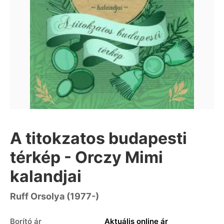
A titokzatos budapesti
térkép - Orczy Mimi
kalandjai
Ruff Orsolya (1977-)
Borító ár
Aktuális online ár