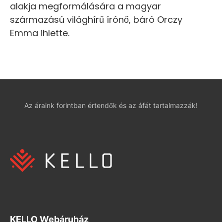
alakja megformálására a magyar
származású világhírű írónő, báró Orczy
Emma ihlette.
Az áraink forintban értendők és az áfát tartalmazzák!
KELLO Webáruház