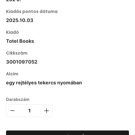
Kiadás pontos dátuma
2025.10.03
Kiadó
Totel Books
Cikkszám
3001097052
Alcím
egy rejtélyes tekercs nyomában
Darabszám