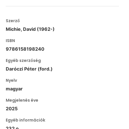
Szerző
Michie, David (1962-)
ISBN
9786158198240
Egyéb szerzőség
Daróczi Péter (ford.)
Nyelv
magyar
Megjelenés éve
2025
Egyéb információk
232 o.