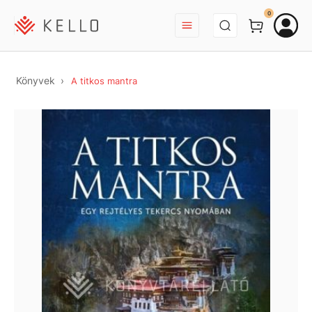
BEJELENTKEZÉS
0
Könyvek
A titkos mantra