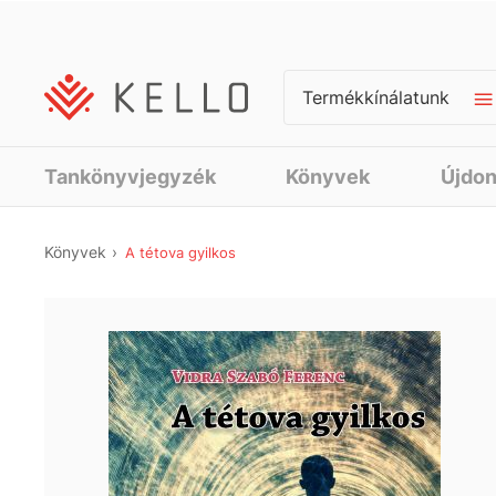
Termékkínálatunk
Tankönyvjegyzék
Könyvek
Újdo
Könyvek
A tétova gyilkos