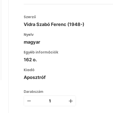
Szerző
Vidra Szabó Ferenc (1948-)
Nyelv
magyar
Egyéb információk
162 o.
Kiadó
Aposztróf
Darabszám