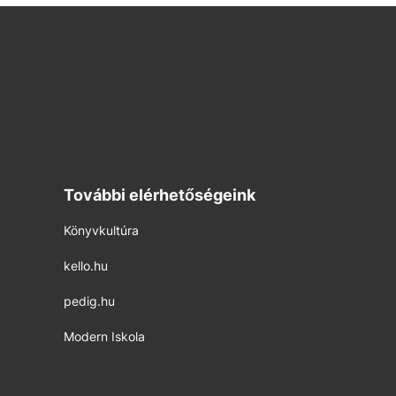
További elérhetőségeink
Könyvkultúra
kello.hu
pedig.hu
Modern Iskola