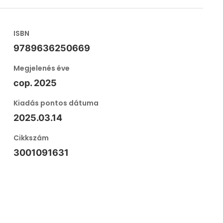
ISBN
9789636250669
Megjelenés éve
cop. 2025
Kiadás pontos dátuma
2025.03.14
Cikkszám
3001091631