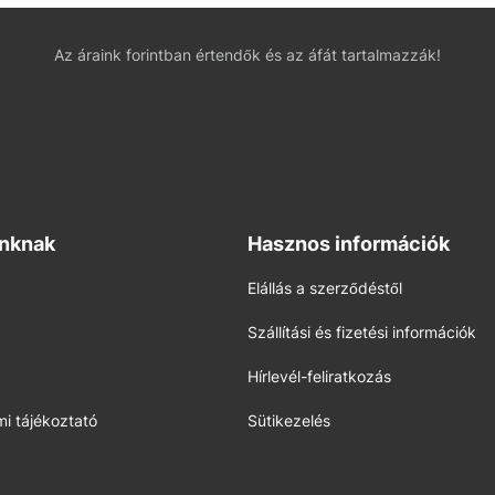
Az áraink forintban értendők és az áfát tartalmazzák!
inknak
Hasznos információk
Elállás a szerződéstől
Szállítási és fizetési információk
Hírlevél-feliratkozás
i tájékoztató
Sütikezelés