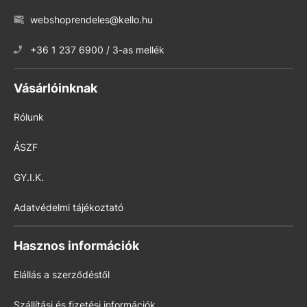
webshoprendeles@kello.hu
+36 1 237 6900 / 3-as mellék
Vásárlóinknak
Rólunk
ÁSZF
GY.I.K.
Adatvédelmi tájékoztató
Hasznos információk
Elállás a szerződéstől
Szállítási és fizetési információk