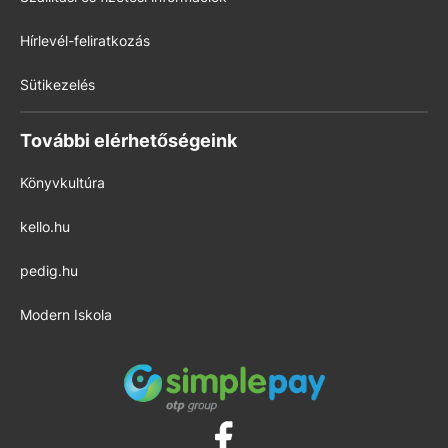
Hírlevél-feliratkozás
Sütikezelés
További elérhetőségeink
Könyvkultúra
kello.hu
pedig.hu
Modern Iskola