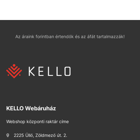
Az áraink forintban értendők és az áfát tartalmazzák!
KELLO Webáruház
Webshop központi raktár címe
2225 Üllő, Zöldmező út. 2.