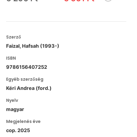
Szerző
Faizal, Hafsah (1993-)
ISBN
9786156407252
Egyéb szerzőség
Kéri Andrea (ford.)
Nyelv
magyar
Megjelenés éve
cop. 2025