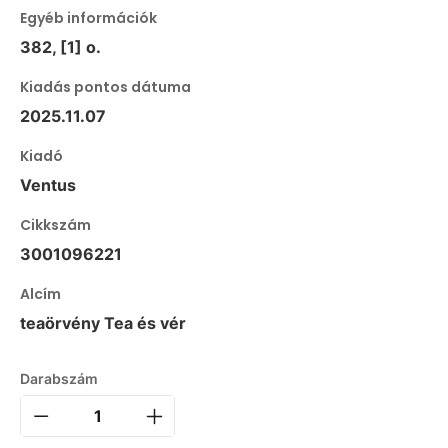
Egyéb információk
382, [1] o.
Kiadás pontos dátuma
2025.11.07
Kiadó
Ventus
Cikkszám
3001096221
Alcím
teaörvény Tea és vér
Darabszám