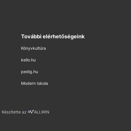
További elérhetőségeink
Könyvkultúra
kello.hu
pedig.hu
Modern Iskola
Készítette az
ALLWIN