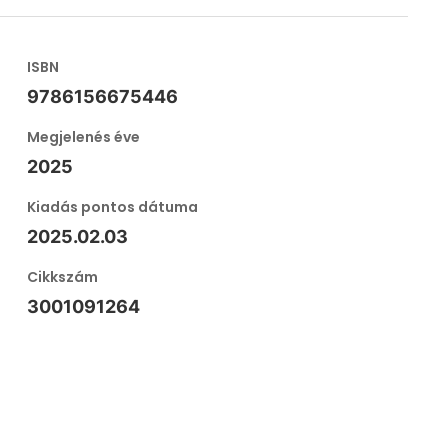
ISBN
9786156675446
Megjelenés éve
2025
Kiadás pontos dátuma
2025.02.03
Cikkszám
3001091264