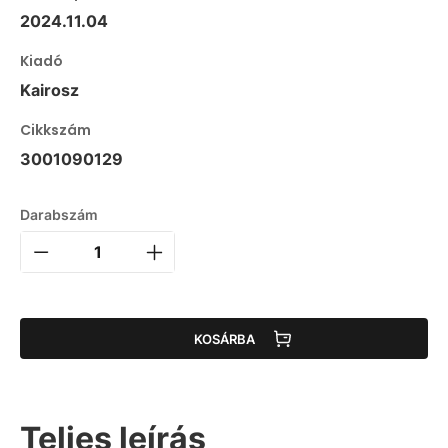
2024.11.04
Kiadó
Kairosz
Cikkszám
3001090129
Darabszám
KOSÁRBA
Teljes leírás