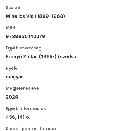
Szerző
Mihelics Vid (1899-1968)
ISBN
9789635142279
Egyéb szerzőség
Frenyó Zoltán (1955-) (szerk.)
Nyelv
magyar
Megjelenés éve
2024
Egyéb információk
456, [4] o.
Kiadás pontos dátuma