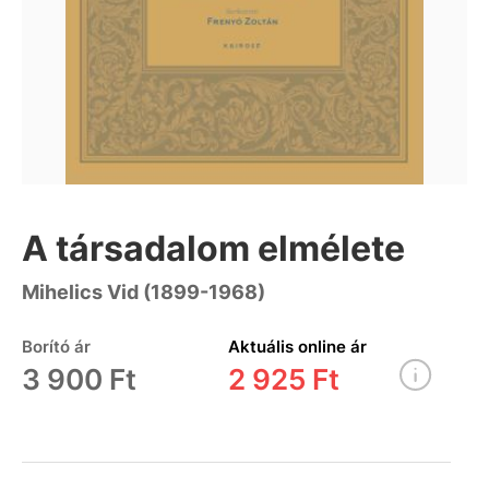
A társadalom elmélete
Mihelics Vid (1899-1968)
Borító ár
Aktuális online ár
3 900 Ft
2 925 Ft