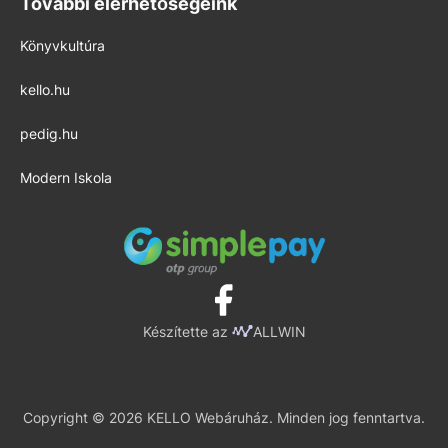
További elérhetőségeink
Könyvkultúra
kello.hu
pedig.hu
Modern Iskola
Készítette az
ALLWIN
Copyright © 2026 KELLO Webáruház. Minden jog fenntartva.