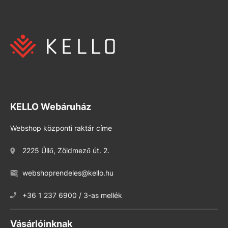
KELLO Webáruház
Webshop központi raktár címe
2225 Üllő, Zöldmező út. 2.
webshoprendeles@kello.hu
+36 1 237 6900 / 3-as mellék
Vásárlóinknak