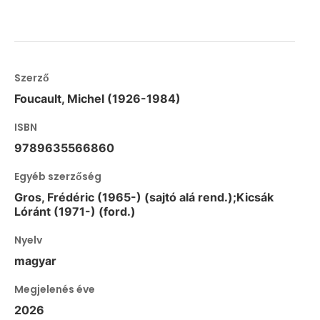
Szerző
Foucault, Michel (1926-1984)
ISBN
9789635566860
Egyéb szerzőség
Gros, Frédéric (1965-) (sajtó alá rend.);Kicsák
Lóránt (1971-) (ford.)
Nyelv
magyar
Megjelenés éve
2026