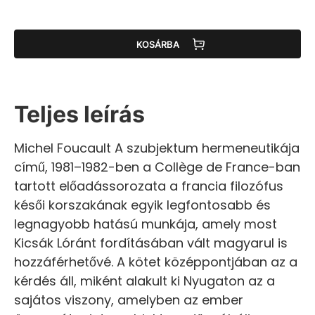
KOSÁRBA
Teljes leírás
Michel Foucault A szubjektum hermeneutikája
című, 1981–1982-ben a Collège de France-ban
tartott előadássorozata a francia filozófus
késői korszakának egyik legfontosabb és
legnagyobb hatású munkája, amely most
Kicsák Lóránt fordításában vált magyarul is
hozzáférhetővé. A kötet középpontjában az a
kérdés áll, miként alakult ki Nyugaton az a
sajátos viszony, amelyben az ember