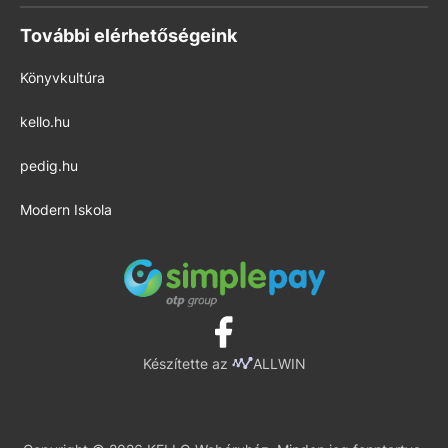
További elérhetőségeink
Könyvkultúra
kello.hu
pedig.hu
Modern Iskola
Készítette az
ALLWIN