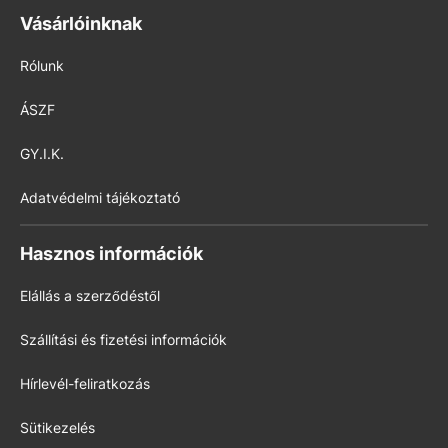
Vásárlóinknak
Rólunk
ÁSZF
GY.I.K.
Adatvédelmi tájékoztató
Hasznos információk
Elállás a szerződéstől
Szállítási és fizetési információk
Hírlevél-feliratkozás
Sütikezelés