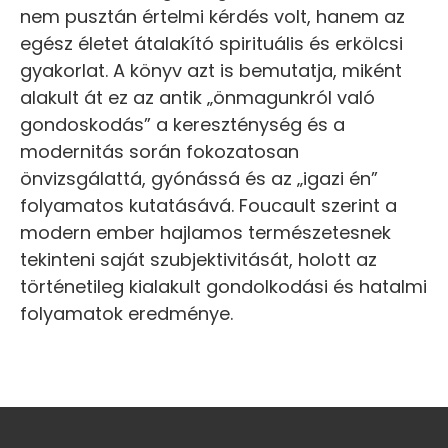
nem pusztán értelmi kérdés volt, hanem az
egész életet átalakító spirituális és erkölcsi
gyakorlat. A könyv azt is bemutatja, miként
alakult át ez az antik „önmagunkról való
gondoskodás” a kereszténység és a
modernitás során fokozatosan
önvizsgálattá, gyónássá és az „igazi én”
folyamatos kutatásává. Foucault szerint a
modern ember hajlamos természetesnek
tekinteni saját szubjektivitását, holott az
történetileg kialakult gondolkodási és hatalmi
folyamatok eredménye.