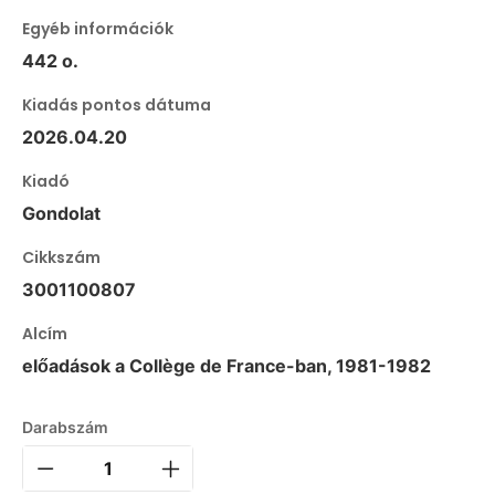
Egyéb információk
442 o.
Kiadás pontos dátuma
2026.04.20
Kiadó
Gondolat
Cikkszám
3001100807
Alcím
előadások a Collège de France-ban, 1981-1982
Darabszám