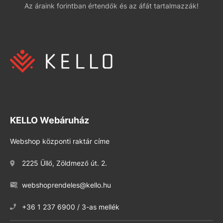
Az áraink forintban értendők és az áfát tartalmazzák!
KELLO Webáruház
Webshop központi raktár címe
2225 Üllő, Zöldmező út. 2.
webshoprendeles@kello.hu
+36 1 237 6900 / 3-as mellék