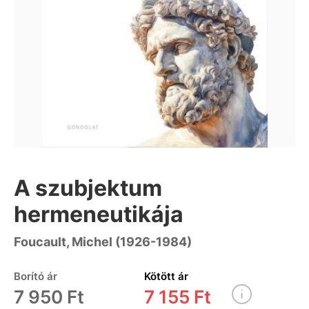
A szubjektum
hermeneutikája
Foucault, Michel (1926-1984)
Borító ár
Kötött ár
7 950 Ft
7 155 Ft