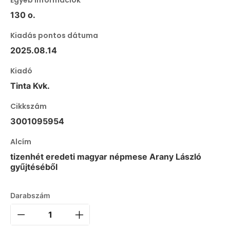
130 o.
Kiadás pontos dátuma
2025.08.14
Kiadó
Tinta Kvk.
Cikkszám
3001095954
Alcím
tizenhét eredeti magyar népmese Arany László
gyűjtéséből
Darabszám