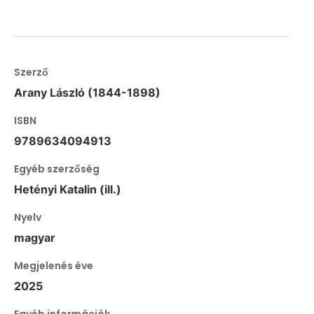
Szerző
Arany László (1844-1898)
ISBN
9789634094913
Egyéb szerzőség
Hetényi Katalin (ill.)
Nyelv
magyar
Megjelenés éve
2025
Egyéb információk