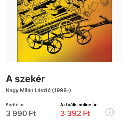
A szekér
Nagy Milán László (1998-)
Borító ár
Aktuális online ár
3 990 Ft
3 392 Ft