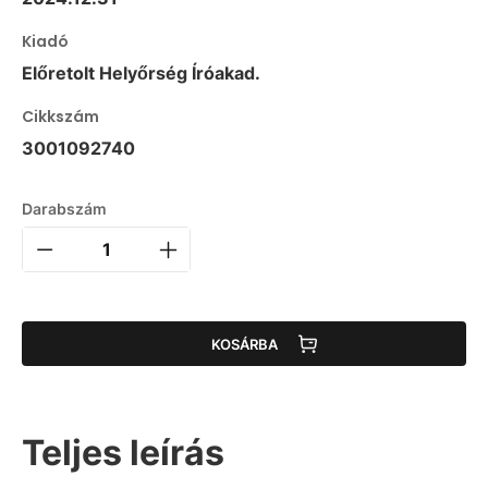
Kiadó
Előretolt Helyőrség Íróakad.
Cikkszám
3001092740
Darabszám
KOSÁRBA
Teljes leírás