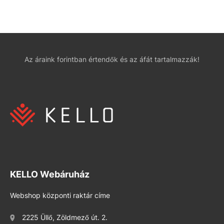
Az áraink forintban értendők és az áfát tartalmazzák!
KELLO Webáruház
Webshop központi raktár címe
2225 Üllő, Zöldmező út. 2.