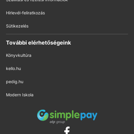
Hírlevél-feliratkozás
Sütikezelés
További elérhetőségeink
Könyvkultúra
kello.hu
pedig.hu
Modern Iskola