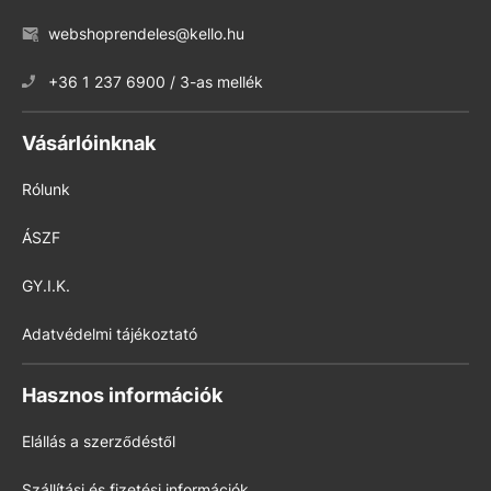
webshoprendeles@kello.hu
+36 1 237 6900 / 3-as mellék
Vásárlóinknak
Rólunk
ÁSZF
GY.I.K.
Adatvédelmi tájékoztató
Hasznos információk
Elállás a szerződéstől
Szállítási és fizetési információk