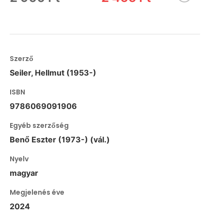
Szerző
Seiler, Hellmut (1953-)
ISBN
9786069091906
Egyéb szerzőség
Benő Eszter (1973-) (vál.)
Nyelv
magyar
Megjelenés éve
2024