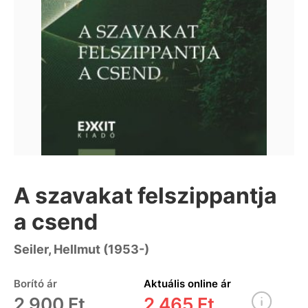
A szavakat felszippantja
a csend
Seiler, Hellmut (1953-)
Borító ár
Aktuális online ár
2 900 Ft
2 465 Ft