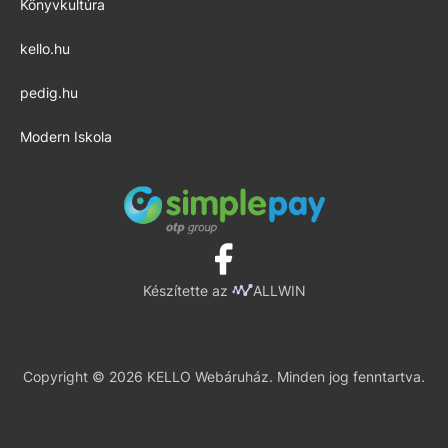
Könyvkultúra
kello.hu
pedig.hu
Modern Iskola
Készítette az
ALLWIN
Copyright © 2026 KELLO Webáruház. Minden jog fenntartva.