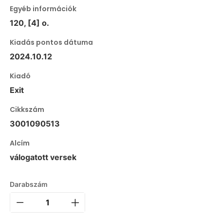
Egyéb információk
120, [4] o.
Kiadás pontos dátuma
2024.10.12
Kiadó
Exit
Cikkszám
3001090513
Alcím
válogatott versek
Darabszám