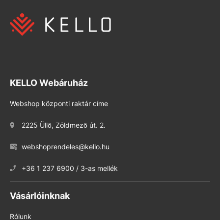
KELLO Webáruház
Webshop központi raktár címe
2225 Üllő, Zöldmező út. 2.
webshoprendeles@kello.hu
+36 1 237 6900 / 3-as mellék
Vásárlóinknak
Rólunk