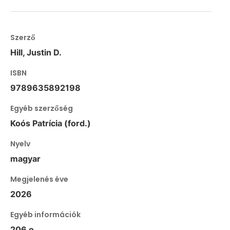
Szerző
Hill, Justin D.
ISBN
9789635892198
Egyéb szerzőség
Koós Patrícia (ford.)
Nyelv
magyar
Megjelenés éve
2026
Egyéb információk
206 o.