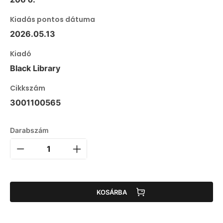
Kiadás pontos dátuma
2026.05.13
Kiadó
Black Library
Cikkszám
3001100565
Darabszám
KOSÁRBA