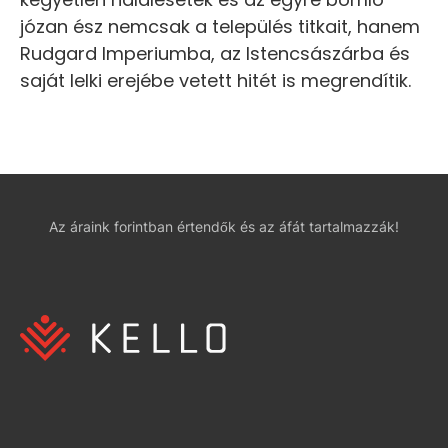
józan ész nemcsak a település titkait, hanem
Rudgard Imperiumba, az Istencsászárba és
saját lelki erejébe vetett hitét is megrendítik.
Az áraink forintban értendők és az áfát tartalmazzák!