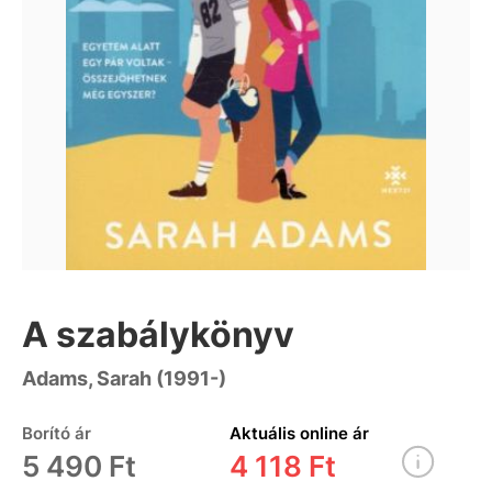
A szabálykönyv
Adams, Sarah (1991-)
Borító ár
Aktuális online ár
5 490 Ft
4 118 Ft