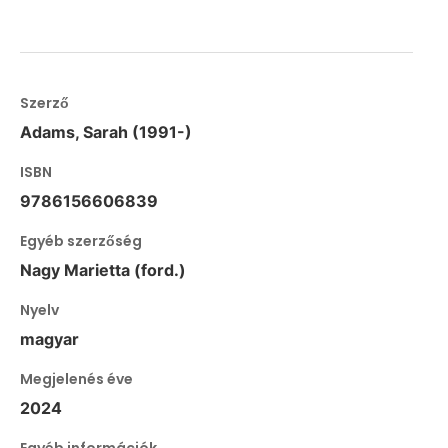
Szerző
Adams, Sarah (1991-)
ISBN
9786156606839
Egyéb szerzőség
Nagy Marietta (ford.)
Nyelv
magyar
Megjelenés éve
2024
Egyéb információk