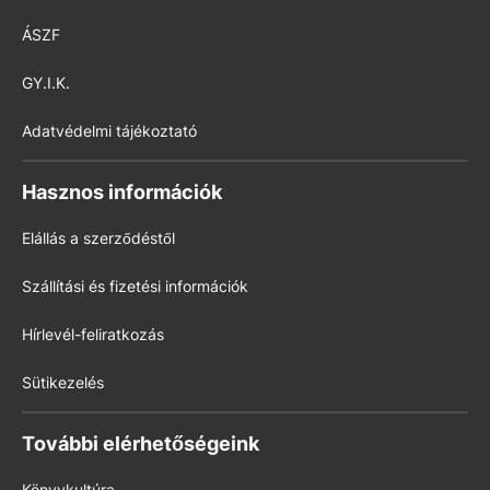
ÁSZF
GY.I.K.
Adatvédelmi tájékoztató
Hasznos információk
Elállás a szerződéstől
Szállítási és fizetési információk
Hírlevél-feliratkozás
Sütikezelés
További elérhetőségeink
Könyvkultúra