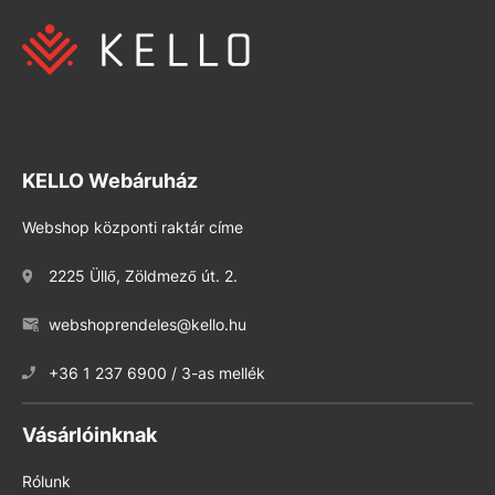
KELLO Webáruház
Webshop központi raktár címe
2225 Üllő, Zöldmező út. 2.
webshoprendeles@kello.hu
+36 1 237 6900 / 3-as mellék
Vásárlóinknak
Rólunk