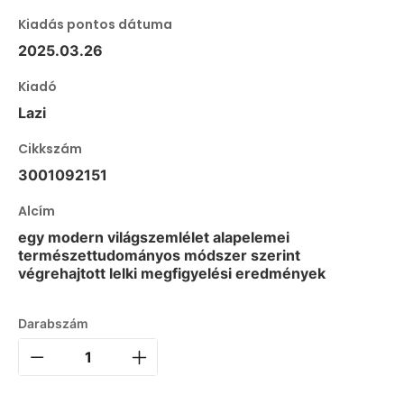
Kiadás pontos dátuma
2025.03.26
Kiadó
Lazi
Cikkszám
3001092151
Alcím
egy modern világszemlélet alapelemei
természettudományos módszer szerint
végrehajtott lelki megfigyelési eredmények
Darabszám