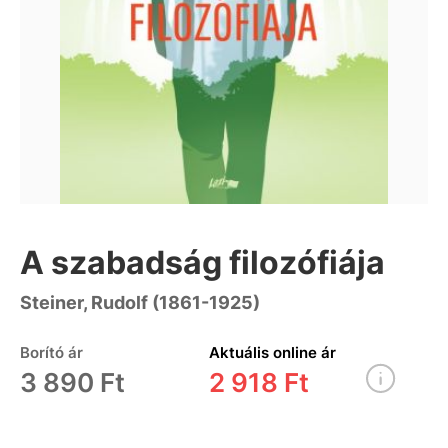
A szabadság filozófiája
Steiner, Rudolf (1861-1925)
Borító ár
Aktuális online ár
3 890 Ft
2 918 Ft