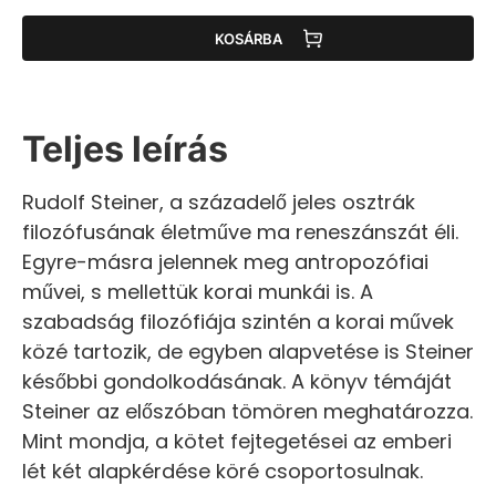
KOSÁRBA
Teljes leírás
Rudolf Steiner, a századelő jeles osztrák
filozófusának életműve ma reneszánszát éli.
Egyre-másra jelennek meg antropozófiai
művei, s mellettük korai munkái is. A
szabadság filozófiája szintén a korai művek
közé tartozik, de egyben alapvetése is Steiner
későbbi gondolkodásának. A könyv témáját
Steiner az előszóban tömören meghatározza.
Mint mondja, a kötet fejtegetései az emberi
lét két alapkérdése köré csoportosulnak.