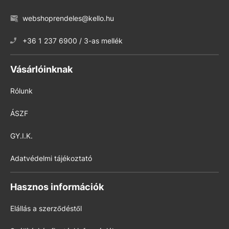
webshoprendeles@kello.hu
+36 1 237 6900 / 3-as mellék
Vásárlóinknak
Rólunk
ÁSZF
GY.I.K.
Adatvédelmi tájékoztató
Hasznos információk
Elállás a szerződéstől