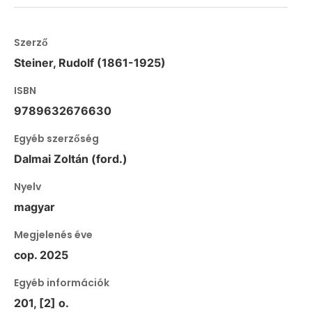
Szerző
Steiner, Rudolf (1861-1925)
ISBN
9789632676630
Egyéb szerzőség
Dalmai Zoltán (ford.)
Nyelv
magyar
Megjelenés éve
cop. 2025
Egyéb információk
201, [2] o.