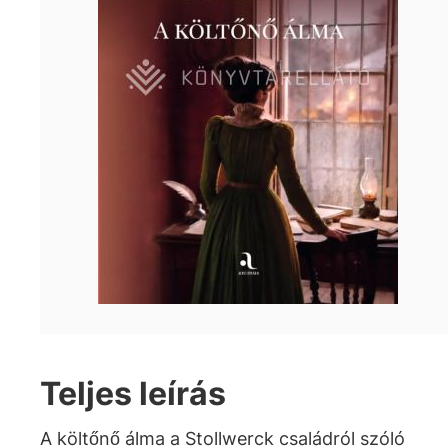
Teljes leírás
A költőnő álma a Stollwerck családról szóló