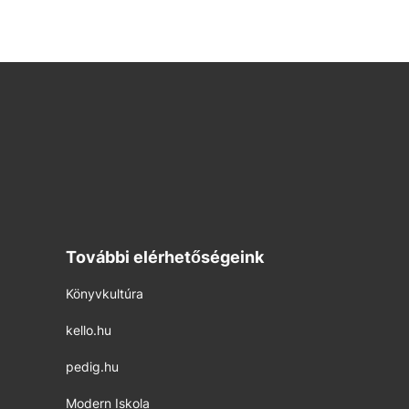
További elérhetőségeink
Könyvkultúra
kello.hu
pedig.hu
Modern Iskola