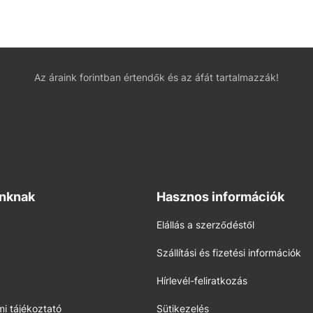
Az áraink forintban értendők és az áfát tartalmazzák!
inknak
Hasznos információk
Elállás a szerződéstől
Szállítási és fizetési információk
Hírlevél-feliratkozás
i tájékoztató
Sütikezelés