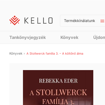
Termékkínálatunk
Tankönyvjegyzék
Könyvek
Újdo
Könyvek
A Stollwerck família 3. – A költőnő álma