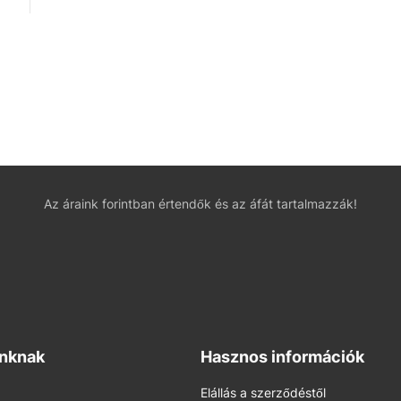
Az áraink forintban értendők és az áfát tartalmazzák!
inknak
Hasznos információk
Elállás a szerződéstől