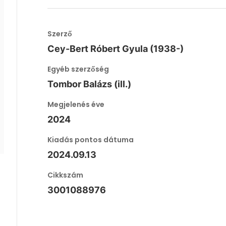
Szerző
Cey-Bert Róbert Gyula (1938-)
Egyéb szerzőség
Tombor Balázs (ill.)
Megjelenés éve
2024
Kiadás pontos dátuma
2024.09.13
Cikkszám
3001088976