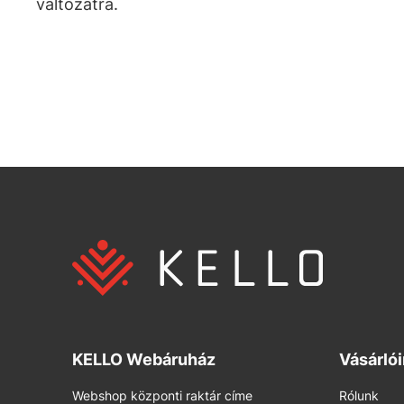
változatra.
KELLO Webáruház
Vásárló
Webshop központi raktár címe
Rólunk