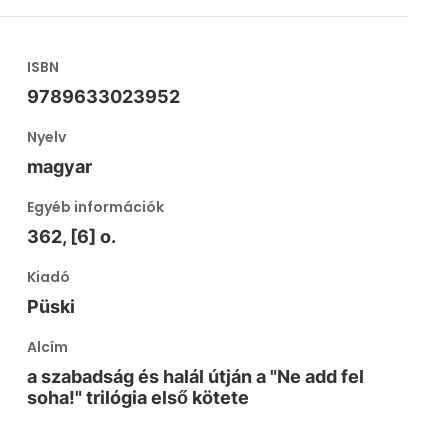
ISBN
9789633023952
Nyelv
magyar
Egyéb információk
362, [6] o.
Kiadó
Püski
Alcím
a szabadság és halál útján a "Ne add fel
soha!" trilógia első kötete