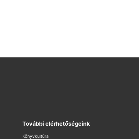
További elérhetőségeink
Könyvkultúra