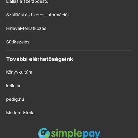
Elállás a szerződéstől
Szállítási és fizetési információk
Hírlevél-feliratkozás
Sütikezelés
További elérhetőségeink
Könyvkultúra
kello.hu
pedig.hu
Modern Iskola