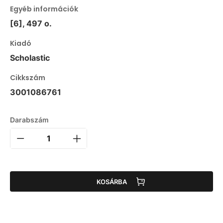
Egyéb információk
[6], 497 o.
Kiadó
Scholastic
Cikkszám
3001086761
Darabszám
KOSÁRBA