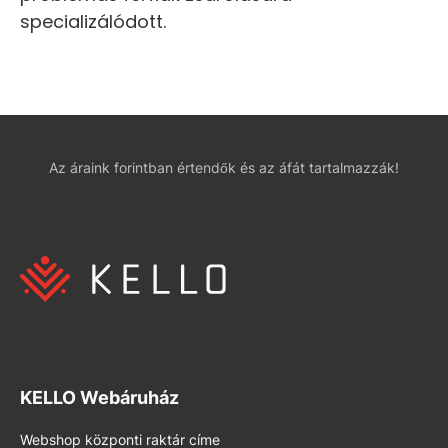
specializálódott.
Az áraink forintban értendők és az áfát tartalmazzák!
KELLO Webáruház
Webshop központi raktár címe