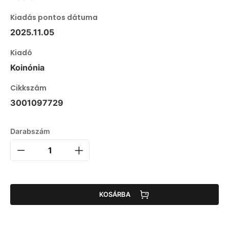
Kiadás pontos dátuma
2025.11.05
Kiadó
Koinónia
Cikkszám
3001097729
Darabszám
KOSÁRBA