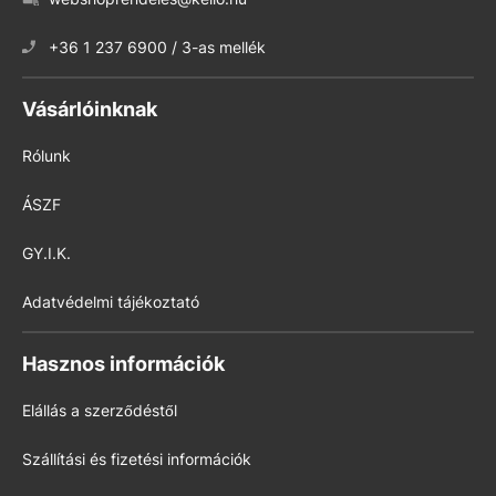
+36 1 237 6900 / 3-as mellék
Vásárlóinknak
Rólunk
ÁSZF
GY.I.K.
Adatvédelmi tájékoztató
Hasznos információk
Elállás a szerződéstől
Szállítási és fizetési információk