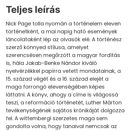
Teljes leírás
Nick Page tolla nyomán a történelem eleven
történetként, a mai napig ható események
láncolataként lép az olvasók elé. A történész
szerző könnyed stílusa, amelyet
szerencsésen megőrzött a magyar fordítás
is, hála Jakab-Benke Nándor kiváló
nyelvérzékkel papírra vetett mondatainak, a
15. század végét és a 16. század elejét a
maga forrongó elevenségében képes
láttatni. A könyv, ahogy a címe is világossá
teszi, a reformáció történetét, Luther Márton
tevékenységének sajátos krónikáját dolgozza
fel. A wittembergi szerzetes maga sem
gondolta volna, hogy tanaival nemcsak az