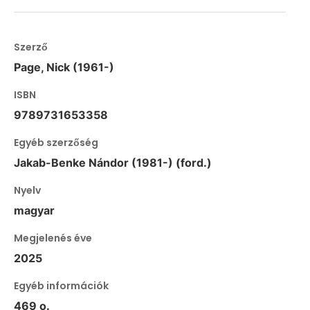
Szerző
Page, Nick (1961-)
ISBN
9789731653358
Egyéb szerzőség
Jakab-Benke Nándor (1981-) (ford.)
Nyelv
magyar
Megjelenés éve
2025
Egyéb információk
469 o.