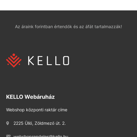
Az áraink forintban értendők és az áfát tartalmazzák!
KELLO Webáruház
Webshop központi raktár címe
2225 Üllő, Zöldmező út. 2.
webshoprendeles@kello.hu