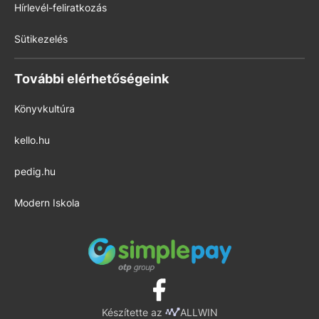
Hírlevél-feliratkozás
Sütikezelés
További elérhetőségeink
Könyvkultúra
kello.hu
pedig.hu
Modern Iskola
Készítette az
ALLWIN