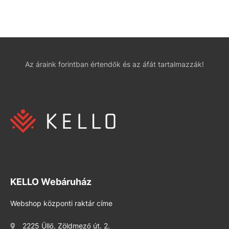
Az áraink forintban értendők és az áfát tartalmazzák!
KELLO Webáruház
Webshop központi raktár címe
2225 Üllő, Zöldmező út. 2.