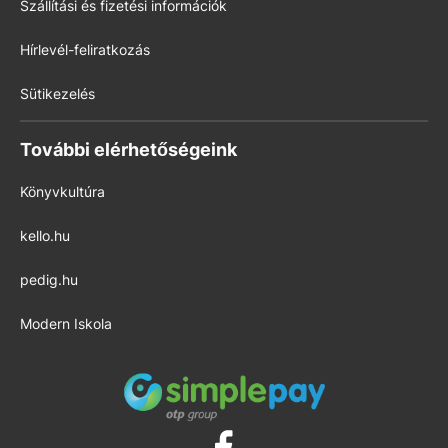
Szállítási és fizetési információk
Hírlevél-feliratkozás
Sütikezelés
További elérhetőségeink
Könyvkultúra
kello.hu
pedig.hu
Modern Iskola