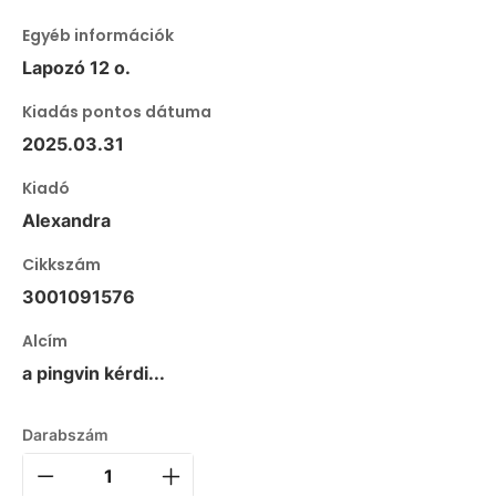
Egyéb információk
Lapozó 12 o.
Kiadás pontos dátuma
2025.03.31
Kiadó
Alexandra
Cikkszám
3001091576
Alcím
a pingvin kérdi...
Darabszám