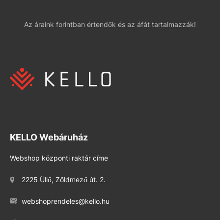
Az áraink forintban értendők és az áfát tartalmazzák!
KELLO Webáruház
Webshop központi raktár címe
2225 Üllő, Zöldmező út. 2.
webshoprendeles@kello.hu