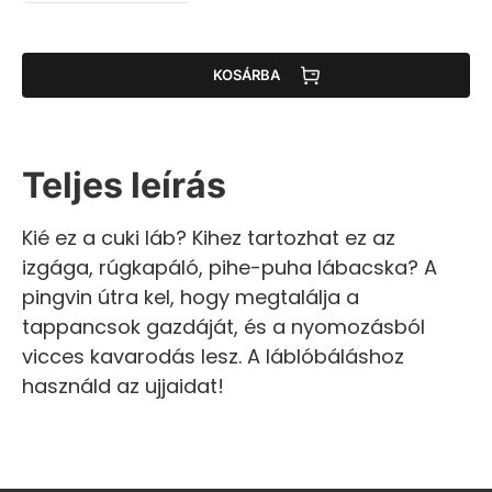
KOSÁRBA
Teljes leírás
Kié ez a cuki láb? Kihez tartozhat ez az
izgága, rúgkapáló, pihe-puha lábacska? A
pingvin útra kel, hogy megtalálja a
tappancsok gazdáját, és a nyomozásból
vicces kavarodás lesz. A láblóbáláshoz
használd az ujjaidat!