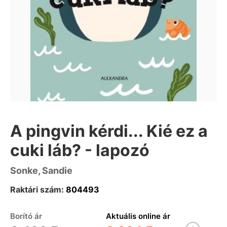
A pingvin kérdi... Kié ez a
cuki láb? - lapozó
Sonke, Sandie
Raktári szám:
804493
Borító ár
Aktuális online ár