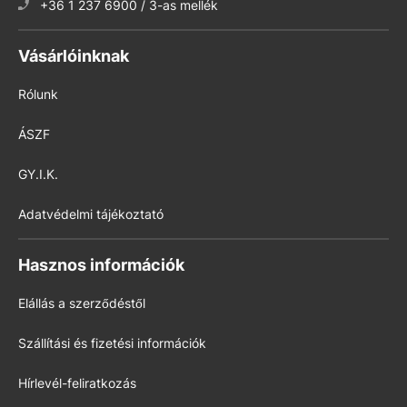
+36 1 237 6900 / 3-as mellék
Vásárlóinknak
Rólunk
ÁSZF
GY.I.K.
Adatvédelmi tájékoztató
Hasznos információk
Elállás a szerződéstől
Szállítási és fizetési információk
Hírlevél-feliratkozás