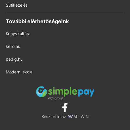
Sütikezelés
További elérhetőségeink
Könyvkultúra
kello.hu
pedig.hu
Modern Iskola
Készítette az
ALLWIN