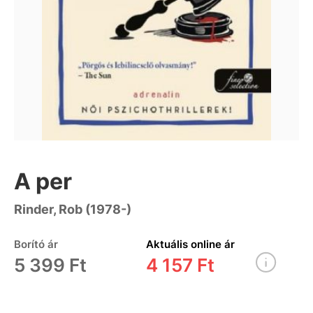
A per
Rinder, Rob (1978-)
Borító ár
Aktuális online ár
5 399 Ft
4 157 Ft