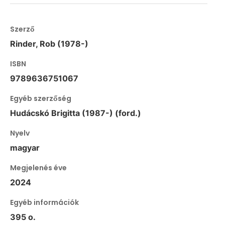
Szerző
Rinder, Rob (1978-)
ISBN
9789636751067
Egyéb szerzőség
Hudácskó Brigitta (1987-) (ford.)
Nyelv
magyar
Megjelenés éve
2024
Egyéb információk
395 o.