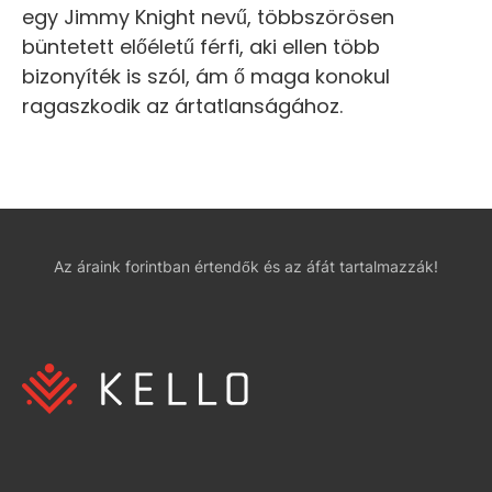
egy Jimmy Knight nevű, többszörösen
büntetett előéletű férfi, aki ellen több
bizonyíték is szól, ám ő maga konokul
ragaszkodik az ártatlanságához.
Az áraink forintban értendők és az áfát tartalmazzák!