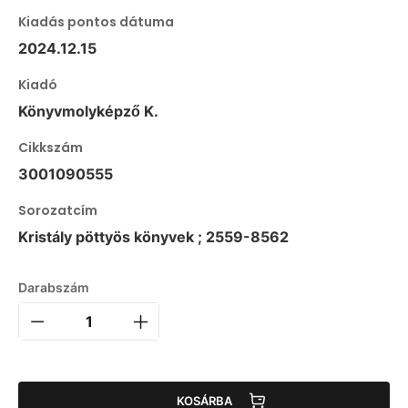
Kiadás pontos dátuma
2024.12.15
Kiadó
Könyvmolyképző K.
Cikkszám
3001090555
Sorozatcím
Kristály pöttyös könyvek ; 2559-8562
Darabszám
KOSÁRBA