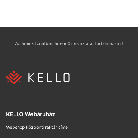
Az áraink forintban értendők és az áfát tartalmazzák!
KELLO Webáruház
Webshop központi raktár címe