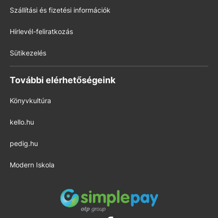
Szállítási és fizetési információk
Hírlevél-feliratkozás
Sütikezelés
További elérhetőségeink
Könyvkultúra
kello.hu
pedig.hu
Modern Iskola