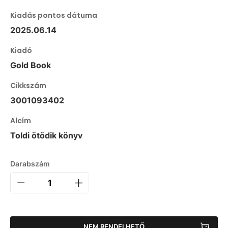
Kiadás pontos dátuma
2025.06.14
Kiadó
Gold Book
Cikkszám
3001093402
Alcím
Toldi ötödik könyv
Darabszám
NEM RENDELHETŐ