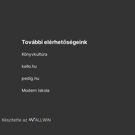
További elérhetőségeink
Könyvkultúra
kello.hu
pedig.hu
Modern Iskola
Készítette az
ALLWIN