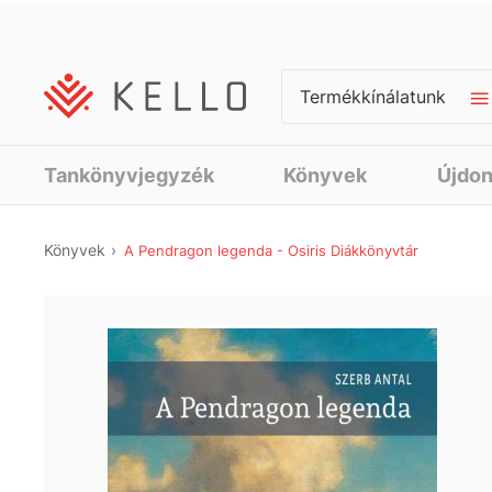
Termékkínálatunk
Tankönyvjegyzék
Könyvek
Újdo
Könyvek
A Pendragon legenda - Osiris Diákkönyvtár