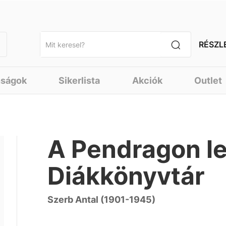
RÉSZL
nságok
Sikerlista
Akciók
Outlet
A Pendragon le
Diákkönyvtár
Szerb Antal (1901-1945)