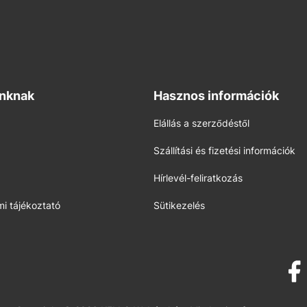
inknak
Hasznos információk
Elállás a szerződéstől
Szállítási és fizetési információk
Hírlevél-feliratkozás
i tájékoztató
Sütikezelés