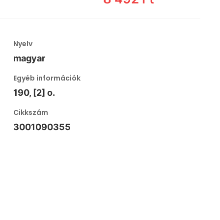
Nyelv
magyar
Egyéb információk
190, [2] o.
Cikkszám
3001090355