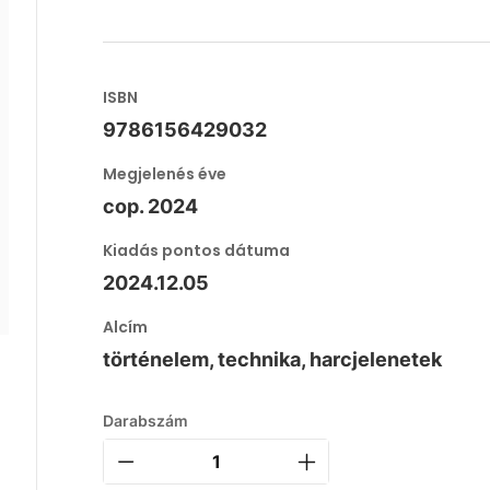
ISBN
9786156429032
Megjelenés éve
cop. 2024
Kiadás pontos dátuma
2024.12.05
Alcím
történelem, technika, harcjelenetek
Darabszám