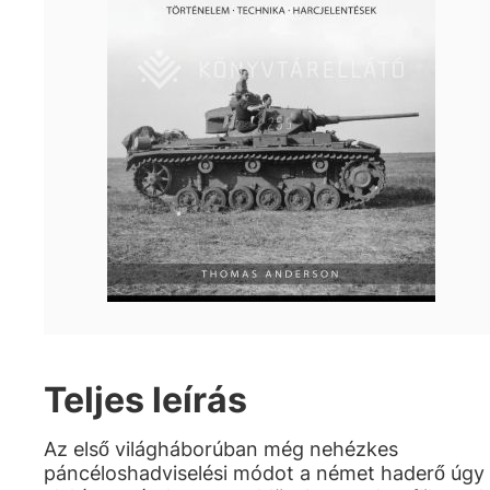
Teljes leírás
Az első világháborúban még nehézkes
páncéloshadviselési módot a német haderő úgy