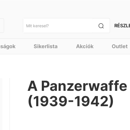
RÉSZL
nságok
Sikerlista
Akciók
Outlet
A Panzerwaffe 
(1939-1942)