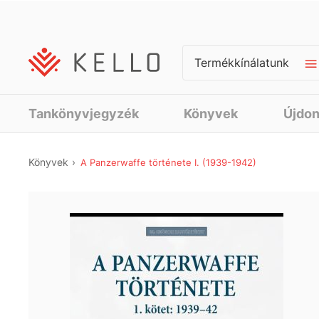
Termékkínálatunk
Tankönyvjegyzék
Könyvek
Újdo
Könyvek
A Panzerwaffe története I. (1939-1942)