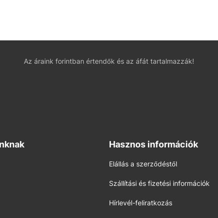
Az áraink forintban értendők és az áfát tartalmazzák!
inknak
Hasznos információk
Elállás a szerződéstől
Szállítási és fizetési információk
Hírlevél-feliratkozás