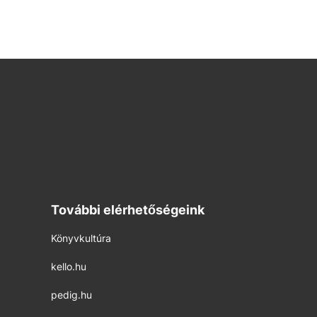
További elérhetőségeink
Könyvkultúra
kello.hu
pedig.hu