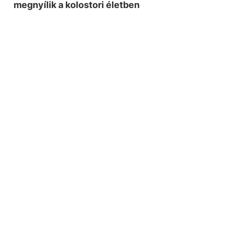
megnyílik a kolostori életben