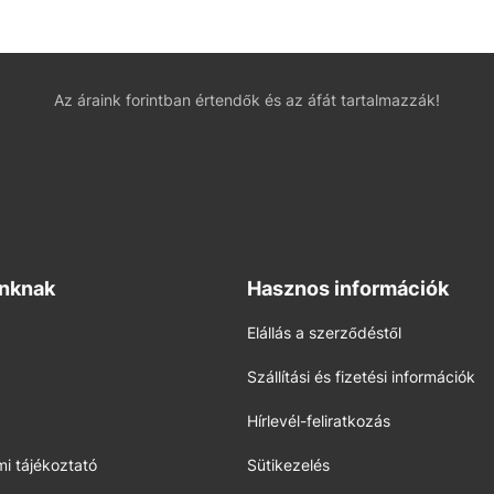
Az áraink forintban értendők és az áfát tartalmazzák!
inknak
Hasznos információk
Elállás a szerződéstől
Szállítási és fizetési információk
Hírlevél-feliratkozás
i tájékoztató
Sütikezelés