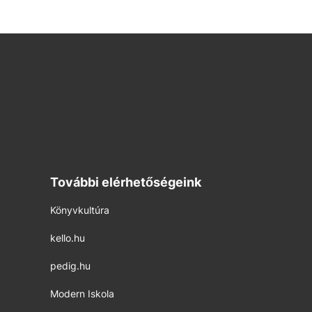
További elérhetőségeink
Könyvkultúra
kello.hu
pedig.hu
Modern Iskola