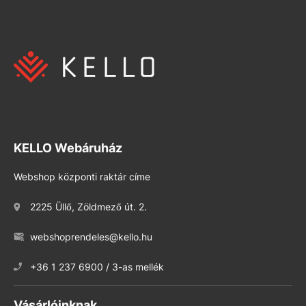
KELLO Webáruház
Webshop központi raktár címe
2225 Üllő, Zöldmező út. 2.
webshoprendeles@kello.hu
+36 1 237 6900 / 3-as mellék
Vásárlóinknak