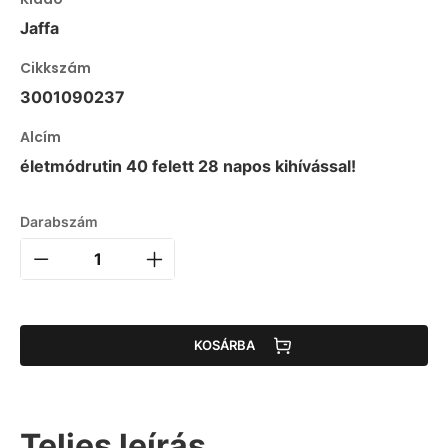
Jaffa
Cikkszám
3001090237
Alcím
életmódrutin 40 felett 28 napos kihívással!
Darabszám
KOSÁRBA
Teljes leírás