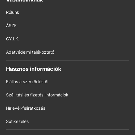
Rólunk
ÁSZF
GY.I.K.
Adatvédelmi tájékoztató
Hasznos információk
Elállás a szerződéstől
Szállítási és fizetési információk
Hírlevél-feliratkozás
Sütikezelés