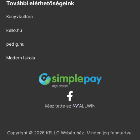
További elérhetőségeink
Könyvkultúra
kello.hu
pedig.hu
Modern Iskola
Készítette az
ALLWIN
Copyright © 2026 KELLO Webáruház. Minden jog fenntartva.