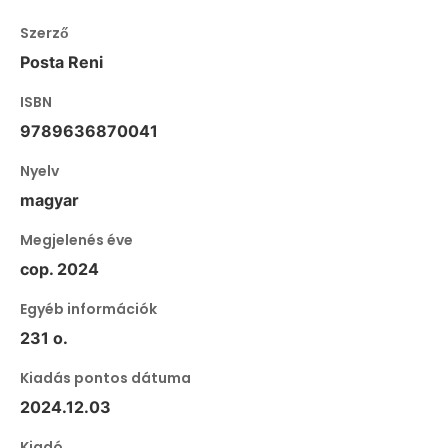
Szerző
Posta Reni
ISBN
9789636870041
Nyelv
magyar
Megjelenés éve
cop. 2024
Egyéb információk
231 o.
Kiadás pontos dátuma
2024.12.03
Kiadó