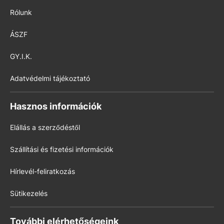
Rólunk
ÁSZF
GY.I.K.
Adatvédelmi tájékoztató
Hasznos információk
Elállás a szerződéstől
Szállítási és fizetési információk
Hírlevél-feliratkozás
Sütikezelés
További elérhetőségeink