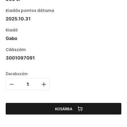
Kiadás pontos dátuma
2025.10.31
Kiadó
Gabo
Cikkszám
3001097091
Darabszám
KOSÁRBA