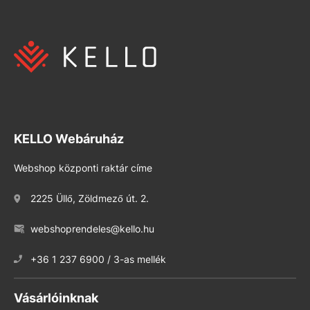
KELLO Webáruház
Webshop központi raktár címe
2225 Üllő, Zöldmező út. 2.
webshoprendeles@kello.hu
+36 1 237 6900 / 3-as mellék
Vásárlóinknak