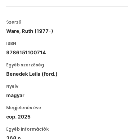
Szerző
Ware, Ruth (1977-)
ISBN
9786151100714
Egyéb szerzőség
Benedek Leila (ford.)
Nyelv
magyar
Megjelenés éve
cop. 2025
Egyéb információk
368 o.