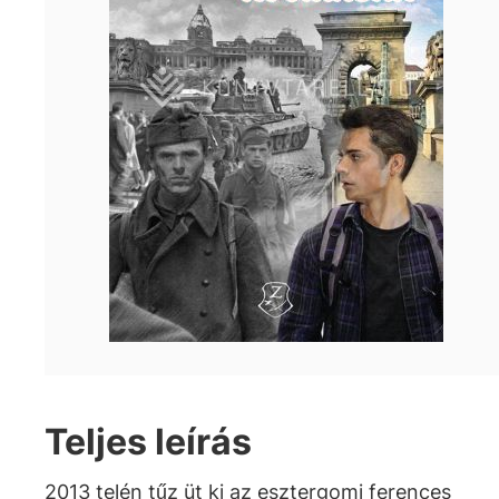
Teljes leírás
2013 telén tűz üt ki az esztergomi ferences