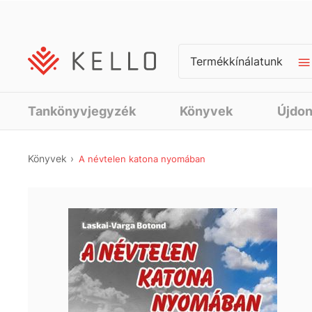
Termékkínálatunk
Tankönyvjegyzék
Könyvek
Újdo
Könyvek
A névtelen katona nyomában