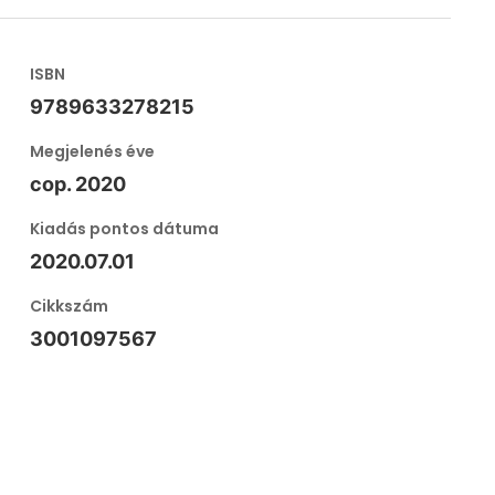
ISBN
9789633278215
Megjelenés éve
cop. 2020
Kiadás pontos dátuma
2020.07.01
Cikkszám
3001097567