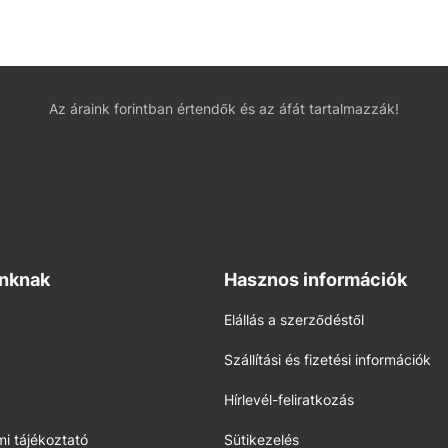
Az áraink forintban értendők és az áfát tartalmazzák!
inknak
Hasznos információk
Elállás a szerződéstől
Szállítási és fizetési információk
Hírlevél-feliratkozás
i tájékoztató
Sütikezelés