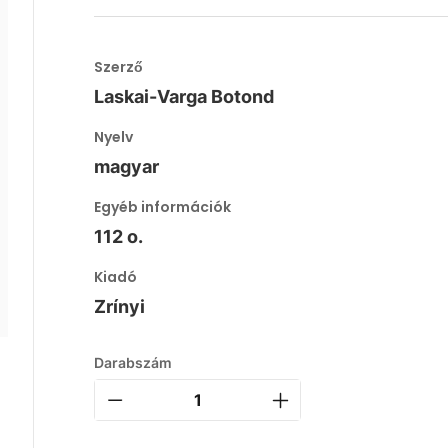
Szerző
Laskai-Varga Botond
Nyelv
magyar
Egyéb információk
112 o.
Kiadó
Zrínyi
Darabszám