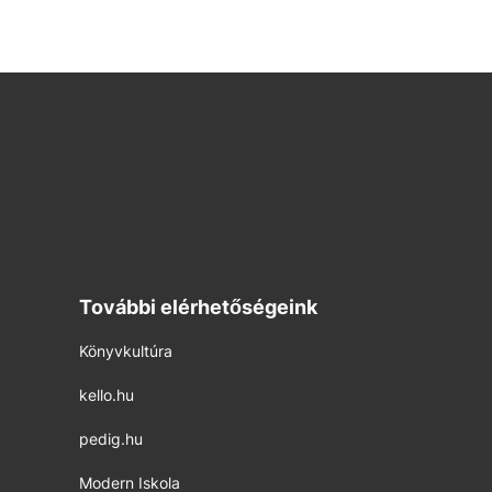
További elérhetőségeink
Könyvkultúra
kello.hu
pedig.hu
Modern Iskola