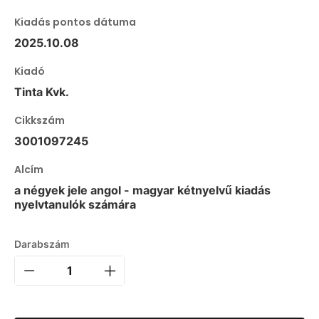
Kiadás pontos dátuma
2025.10.08
Kiadó
Tinta Kvk.
Cikkszám
3001097245
Alcím
a négyek jele angol - magyar kétnyelvű kiadás
nyelvtanulók számára
Darabszám