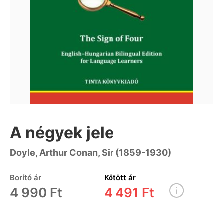
A négyek jele
Doyle, Arthur Conan, Sir (1859-1930)
Borító ár
Kötött ár
4 990 Ft
4 491 Ft