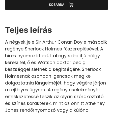
KOSÁRBA
Teljes leírás
A négyek jele Sir Arthur Conan Doyle második
regénye Sherlock Holmes főszereplésével. A
híres nyomozót ezúttal egy szép ifjú hölgy
keresi fel, ő és Watson doktor pedig
készséggel sietnek a segítségére. Sherlock
Holmesnak azonban igencsak meg kell
dolgoztatnia lángelméjét, hogy végére járjon
a rejtélyes ügynek. A regény cselekményét
emlékezetessé teszik az olyan szórakoztató
és színes karakterek, mint az önhitt Athelney
Jones rendőrnyomozó vagy a különc