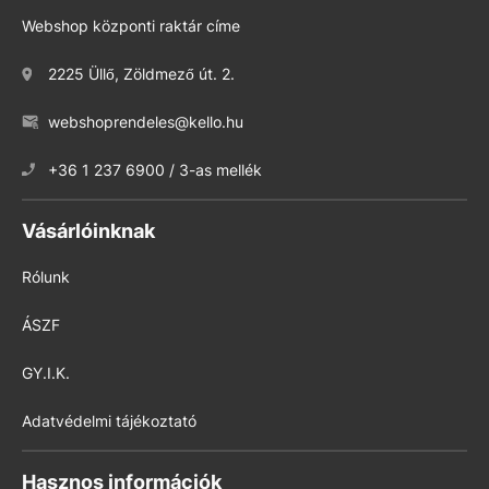
Webshop központi raktár címe
2225 Üllő, Zöldmező út. 2.
webshoprendeles@kello.hu
+36 1 237 6900 / 3-as mellék
Vásárlóinknak
Rólunk
ÁSZF
GY.I.K.
Adatvédelmi tájékoztató
Hasznos információk