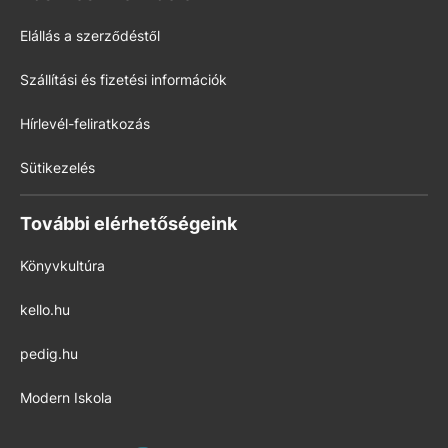
Elállás a szerződéstől
Szállítási és fizetési információk
Hírlevél-feliratkozás
Sütikezelés
További elérhetőségeink
Könyvkultúra
kello.hu
pedig.hu
Modern Iskola