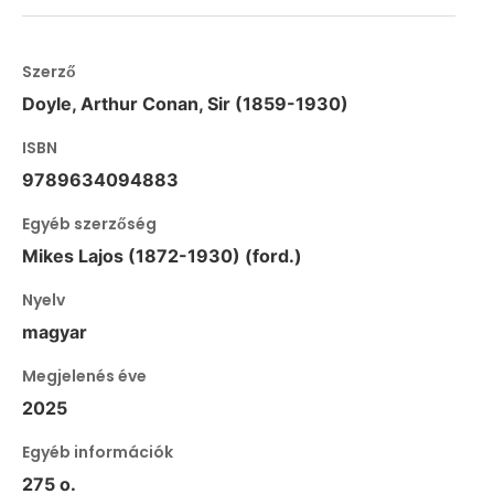
Szerző
Doyle, Arthur Conan, Sir (1859-1930)
ISBN
9789634094883
Egyéb szerzőség
Mikes Lajos (1872-1930) (ford.)
Nyelv
magyar
Megjelenés éve
2025
Egyéb információk
275 o.