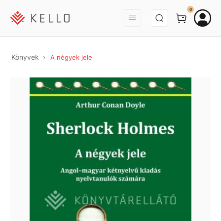
BEJELENTKEZÉS
0
Könyvek
A négyek jele