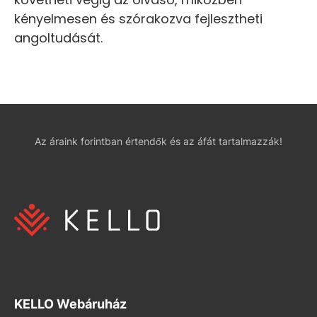
kényelmesen és szórakozva fejlesztheti
angoltudását.
Az áraink forintban értendők és az áfát tartalmazzák!
KELLO Webáruház