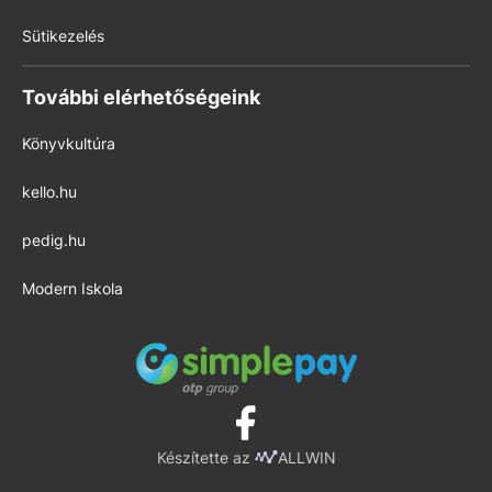
Sütikezelés
További elérhetőségeink
Könyvkultúra
kello.hu
pedig.hu
Modern Iskola
Készítette az
ALLWIN