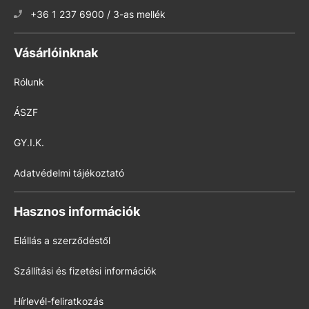
+36 1 237 6900 / 3-as mellék
Vásárlóinknak
Rólunk
ÁSZF
GY.I.K.
Adatvédelmi tájékoztató
Hasznos információk
Elállás a szerződéstől
Szállítási és fizetési információk
Hírlevél-feliratkozás