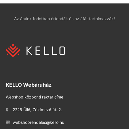
Az áraink forintban értendők és az áfát tartalmazzák!
KELLO Webáruház
Webshop központi raktár címe
2225 Üllő, Zöldmező út. 2.
webshoprendeles@kello.hu