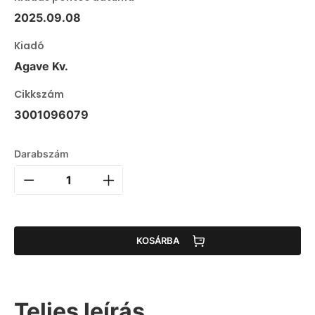
2025.09.08
Kiadó
Agave Kv.
Cikkszám
3001096079
Darabszám
KOSÁRBA
Teljes leírás