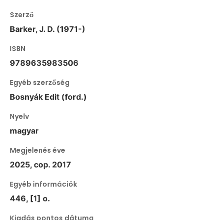
Szerző
Barker, J. D. (1971-)
ISBN
9789635983506
Egyéb szerzőség
Bosnyák Edit (ford.)
Nyelv
magyar
Megjelenés éve
2025, cop. 2017
Egyéb információk
446, [1] o.
Kiadás pontos dátuma