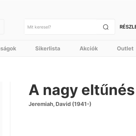
RÉSZL
nságok
Sikerlista
Akciók
Outlet
A nagy eltűnés
Jeremiah, David (1941-)