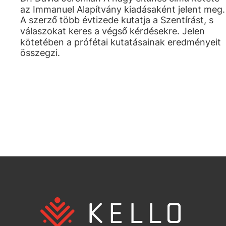
az Immanuel Alapítvány kiadásaként jelent meg.
A szerző több évtizede kutatja a Szentírást, s
válaszokat keres a végső kérdésekre. Jelen
kötetében a prófétai kutatásainak eredményeit
összegzi.