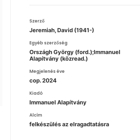
Szerző
Jeremiah, David (1941-)
Egyéb szerzőség
Országh György (ford.);Immanuel
Alapítvány (közread.)
Megjelenés éve
cop. 2024
Kiadó
Immanuel Alapítvány
Alcím
felkészülés az elragadtatásra