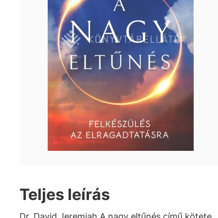
Teljes leírás
Dr. David Jeremiah A nagy eltűnés című kötete