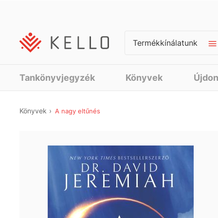
Termékkínálatunk
Tankönyvjegyzék
Könyvek
Újdo
Könyvek
A nagy eltűnés