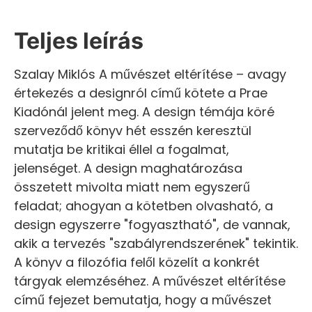
Teljes leírás
Szalay Miklós A művészet eltérítése – avagy
értekezés a designról című kötete a Prae
Kiadónál jelent meg. A design témája köré
szerveződő könyv hét esszén keresztül
mutatja be kritikai éllel a fogalmat,
jelenséget. A design maghatározása
összetett mivolta miatt nem egyszerű
feladat; ahogyan a kötetben olvasható, a
design egyszerre "fogyasztható", de vannak,
akik a tervezés "szabályrendszerének" tekintik.
A könyv a filozófia felől közelít a konkrét
tárgyak elemzéséhez. A művészet eltérítése
című fejezet bemutatja, hogy a művészet