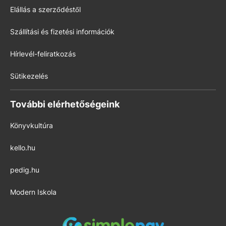
Elállás a szerződéstől
Szállítási és fizetési információk
Hírlevél-feliratkozás
Sütikezelés
További elérhetőségeink
Könyvkultúra
kello.hu
pedig.hu
Modern Iskola