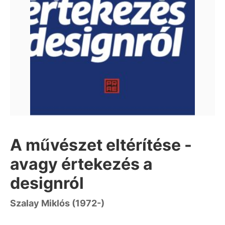
A művészet eltérítése -
avagy értekezés a
designról
Szalay Miklós (1972-)