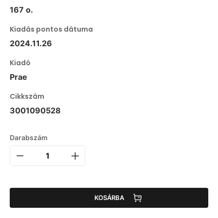
167 o.
Kiadás pontos dátuma
2024.11.26
Kiadó
Prae
Cikkszám
3001090528
Darabszám
KOSÁRBA