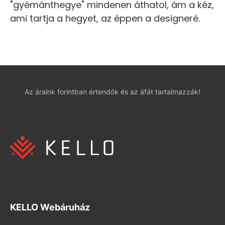
"gyémánthegye" mindenen áthatol, ám a kéz,
ami tartja a hegyet, az éppen a designeré.
Az áraink forintban értendők és az áfát tartalmazzák!
KELLO Webáruház