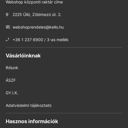
Webshop központi raktár címe
2225 Üllő, Zöldmező út. 2.
webshoprendeles@kello.hu
+36 1 237 6900 / 3-as mellék
Vásárlóinknak
Rólunk
ÁSZF
GY.I.K.
Adatvédelmi tájékoztató
Hasznos információk