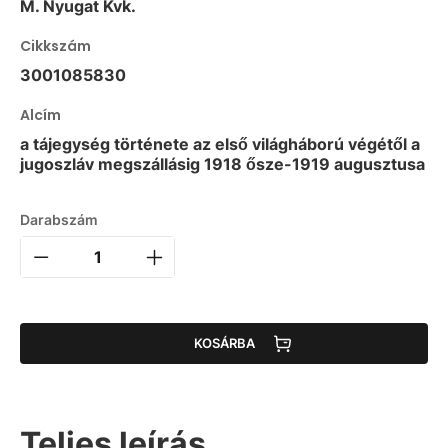
M. Nyugat Kvk.
Cikkszám
3001085830
Alcím
a tájegység története az első világháború végétől a
jugoszláv megszállásig 1918 ősze-1919 augusztusa
Darabszám
KOSÁRBA
Teljes leírás