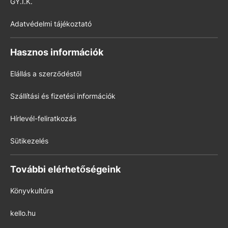
GY.I.K.
Adatvédelmi tájékoztató
Hasznos információk
Elállás a szerződéstől
Szállítási és fizetési információk
Hírlevél-feliratkozás
Sütikezelés
További elérhetőségeink
Könyvkultúra
kello.hu