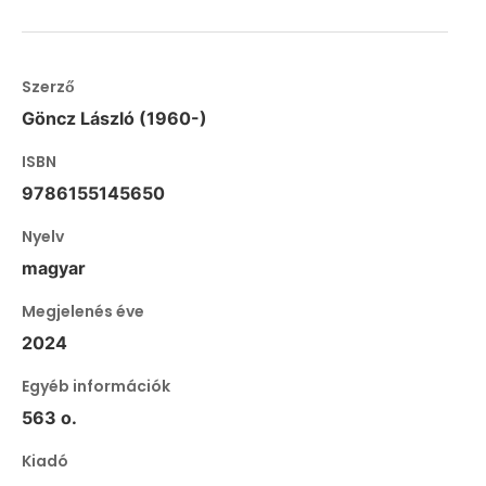
Szerző
Göncz László (1960-)
ISBN
9786155145650
Nyelv
magyar
Megjelenés éve
2024
Egyéb információk
563 o.
Kiadó