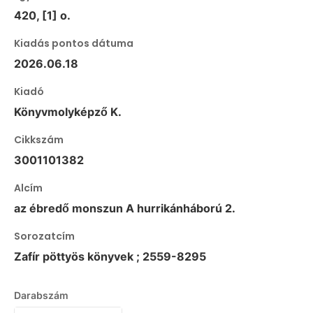
420, [1] o.
Kiadás pontos dátuma
2026.06.18
Kiadó
Könyvmolyképző K.
Cikkszám
3001101382
Alcím
az ébredő monszun A hurrikánháború 2.
Sorozatcím
Zafír pöttyös könyvek ; 2559-8295
Darabszám