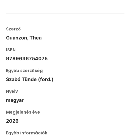
Szerző
Guanzon, Thea
ISBN
9789636754075
Egyéb szerzőség
Szabó Tünde (ford.)
Nyelv
magyar
Megjelenés éve
2026
Egyéb információk