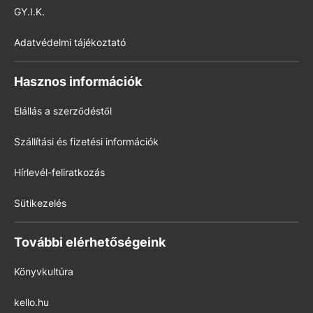
GY.I.K.
Adatvédelmi tájékoztató
Hasznos információk
Elállás a szerződéstől
Szállítási és fizetési információk
Hírlevél-feliratkozás
Sütikezelés
További elérhetőségeink
Könyvkultúra
kello.hu