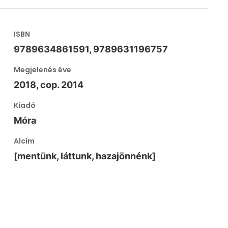
ISBN
9789634861591, 9789631196757
Megjelenés éve
2018, cop. 2014
Kiadó
Móra
Alcím
[mentünk, láttunk, hazajönnénk]