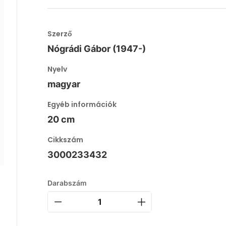
Szerző
Nógrádi Gábor (1947-)
Nyelv
magyar
Egyéb információk
20 cm
Cikkszám
3000233432
Darabszám