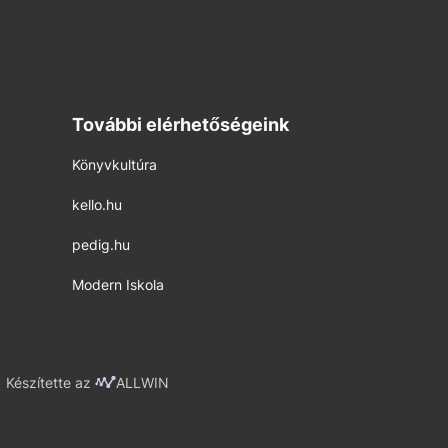
További elérhetőségeink
Könyvkultúra
kello.hu
pedig.hu
Modern Iskola
Készítette az
ALLWIN