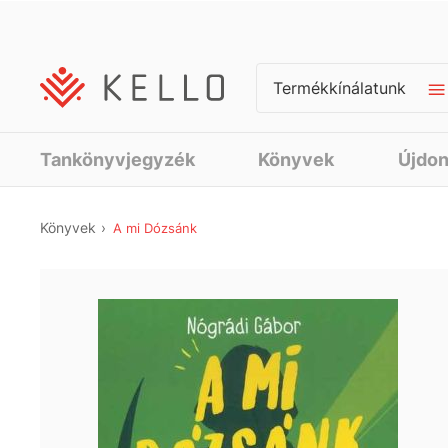
Termékkínálatunk
Tankönyvjegyzék
Könyvek
Újdo
Könyvek
A mi Dózsánk