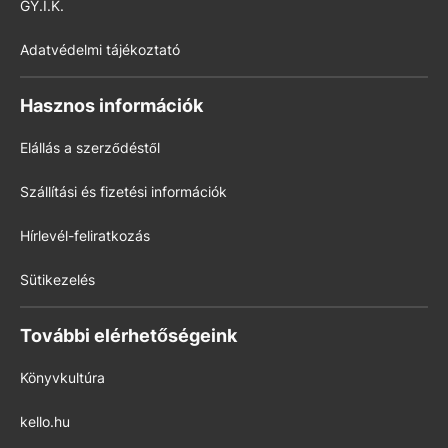
GY.I.K.
Adatvédelmi tájékoztató
Hasznos információk
Elállás a szerződéstől
Szállítási és fizetési információk
Hírlevél-feliratkozás
Sütikezelés
További elérhetőségeink
Könyvkultúra
kello.hu