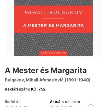
A Mester és Margarita
Bulgakov, Mihail Afanas'evič (1891-1940)
Raktári szám:
KÖ-752
Borító ár
Aktuális online ár