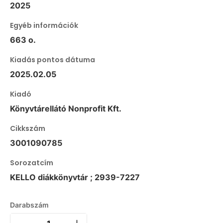
2025
Egyéb információk
663 o.
Kiadás pontos dátuma
2025.02.05
Kiadó
Könyvtárellátó Nonprofit Kft.
Cikkszám
3001090785
Sorozatcím
KELLO diákkönyvtár ; 2939-7227
Darabszám