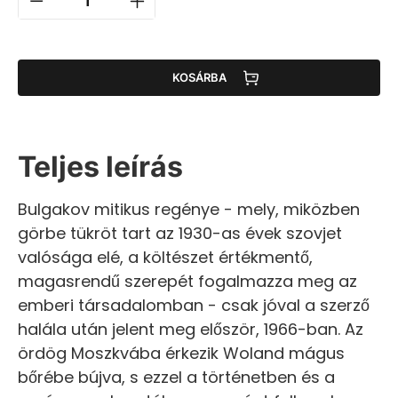
KOSÁRBA
Teljes leírás
Bulgakov mitikus regénye - mely, miközben
görbe tükröt tart az 1930-as évek szovjet
valósága elé, a költészet értékmentő,
magasrendű szerepét fogalmazza meg az
emberi társadalomban - csak jóval a szerző
halála után jelent meg először, 1966-ban. Az
ördög Moszkvába érkezik Woland mágus
bőrébe bújva, s ezzel a történetben és a