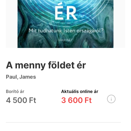
A menny földet ér
Paul, James
Borító ár
Aktuális online ár
4 500 Ft
3 600 Ft