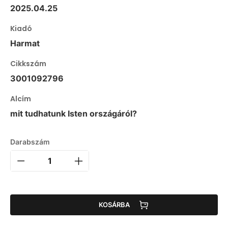
2025.04.25
Kiadó
Harmat
Cikkszám
3001092796
Alcím
mit tudhatunk Isten országáról?
Darabszám
KOSÁRBA