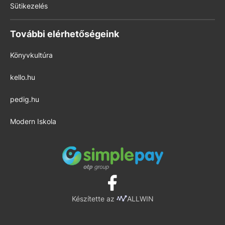
Sütikezelés
További elérhetőségeink
Könyvkultúra
kello.hu
pedig.hu
Modern Iskola
Készítette az
ALLWIN