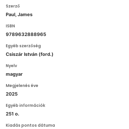
Szerző
Paul, James
ISBN
9789632888965
Egyéb szerzőség
Csiszár István (ford.)
Nyelv
magyar
Megjelenés éve
2025
Egyéb információk
251 o.
Kiadás pontos dátuma