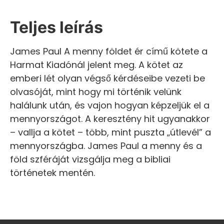
Teljes leírás
James Paul A menny földet ér című kötete a
Harmat Kiadónál jelent meg. A kötet az
emberi lét olyan végső kérdéseibe vezeti be
olvasóját, mint hogy mi történik velünk
halálunk után, és vajon hogyan képzeljük el a
mennyországot. A keresztény hit ugyanakkor
– vallja a kötet – több, mint puszta „útlevél” a
mennyországba. James Paul a menny és a
föld szféráját vizsgálja meg a bibliai
történetek mentén.