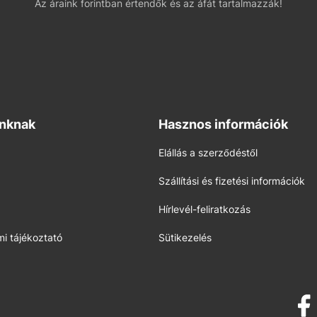
Az áraink forintban értendők és az áfát tartalmazzák!
inknak
Hasznos információk
Elállás a szerződéstől
Szállítási és fizetési információk
Hírlevél-feliratkozás
i tájékoztató
Sütikezelés