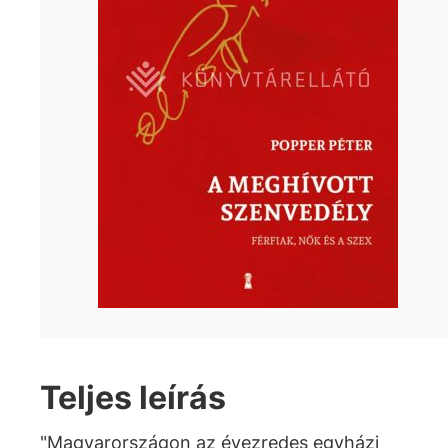
Teljes leírás
"Magyarországon az évezredes egyházi