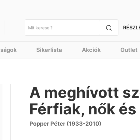
RÉSZL
nságok
Sikerlista
Akciók
Outlet
A meghívott sz
Férfiak, nők és
Popper Péter (1933-2010)