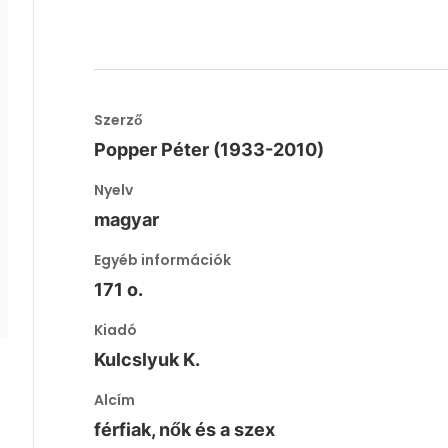
Szerző
Popper Péter (1933-2010)
Nyelv
magyar
Egyéb információk
171 o.
Kiadó
Kulcslyuk K.
Alcím
férfiak, nők és a szex