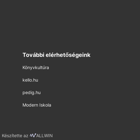
További elérhetőségeink
Könyvkultúra
kello.hu
pedig.hu
Modern Iskola
Készítette az
ALLWIN