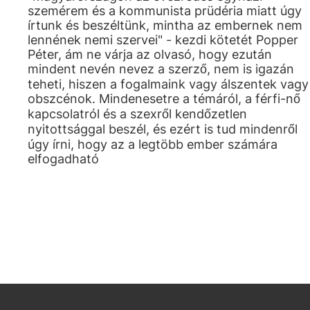
szemérem és a kommunista prüdéria miatt úgy
írtunk és beszéltünk, mintha az embernek nem
lennének nemi szervei" - kezdi kötetét Popper
Péter, ám ne várja az olvasó, hogy ezután
mindent nevén nevez a szerző, nem is igazán
teheti, hiszen a fogalmaink vagy álszentek vagy
obszcénok. Mindenesetre a témáról, a férfi-nő
kapcsolatról és a szexről kendőzetlen
nyitottsággal beszél, és ezért is tud mindenről
úgy írni, hogy az a legtöbb ember számára
elfogadható