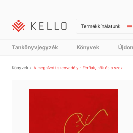
Termékkínálatunk
Tankönyvjegyzék
Könyvek
Újdo
Könyvek
A meghívott szenvedély - Férfiak, nők és a szex