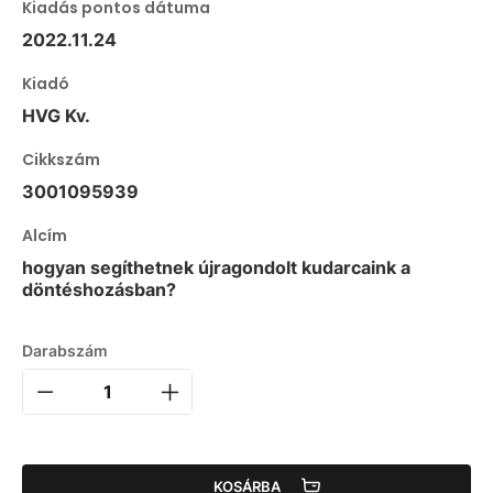
Kiadás pontos dátuma
2022.11.24
Kiadó
HVG Kv.
Cikkszám
3001095939
Alcím
hogyan segíthetnek újragondolt kudarcaink a
döntéshozásban?
Darabszám
KOSÁRBA