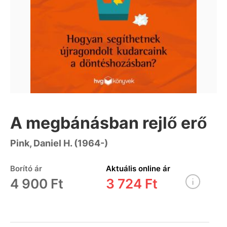
A megbánásban rejlő erő
Pink, Daniel H. (1964-)
Borító ár
Aktuális online ár
4 900 Ft
3 724 Ft