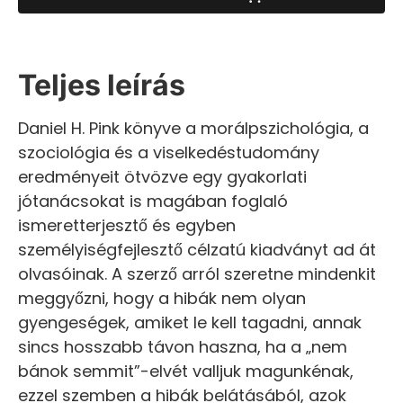
Teljes leírás
Daniel H. Pink könyve a morálpszichológia, a
szociológia és a viselkedéstudomány
eredményeit ötvözve egy gyakorlati
jótanácsokat is magában foglaló
ismeretterjesztő és egyben
személyiségfejlesztő célzatú kiadványt ad át
olvasóinak. A szerző arról szeretne mindenkit
meggyőzni, hogy a hibák nem olyan
gyengeségek, amiket le kell tagadni, annak
sincs hosszabb távon haszna, ha a „nem
bánok semmit”-elvét valljuk magunkénak,
ezzel szemben a hibák belátásából, azok