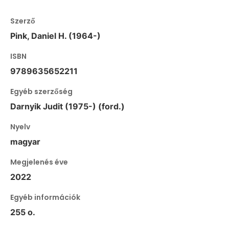
Szerző
Pink, Daniel H. (1964-)
ISBN
9789635652211
Egyéb szerzőség
Darnyik Judit (1975-) (ford.)
Nyelv
magyar
Megjelenés éve
2022
Egyéb információk
255 o.