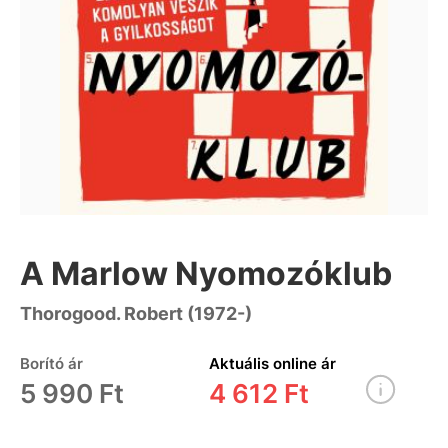
A Marlow Nyomozóklub
Thorogood. Robert (1972-)
Borító ár
Aktuális online ár
5 990 Ft
4 612 Ft