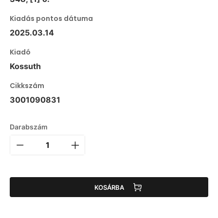
Kiadás pontos dátuma
2025.03.14
Kiadó
Kossuth
Cikkszám
3001090831
Darabszám
KOSÁRBA