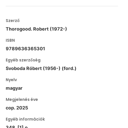
Szerző
Thorogood. Robert (1972-)
ISBN
9789636365301
Egyéb szerzőség
Svoboda Róbert (1956-) (ford.)
Nyelv
magyar
Megjelenés éve
cop. 2025
Egyéb információk
348, [1] o.