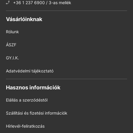
+36 1 237 6900 / 3-as mellék
Vásárlóinknak
Rólunk
ÁSZF
GY.I.K.
Adatvédelmi tájékoztató
Hasznos információk
Elállás a szerződéstől
Szállítási és fizetési információk
Hírlevél-feliratkozás