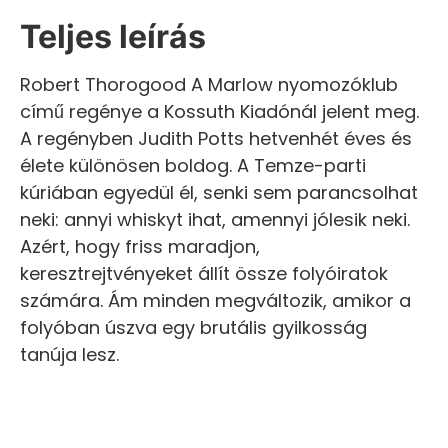
Teljes leírás
Robert Thorogood A Marlow nyomozóklub
című regénye a Kossuth Kiadónál jelent meg.
A regényben Judith Potts hetvenhét éves és
élete különösen boldog. A Temze-parti
kúriában egyedül él, senki sem parancsolhat
neki: annyi whiskyt ihat, amennyi jólesik neki.
Azért, hogy friss maradjon,
keresztrejtvényeket állít össze folyóiratok
számára. Ám minden megváltozik, amikor a
folyóban úszva egy brutális gyilkosság
tanúja lesz.