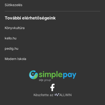
Sütikezelés
További elérhetőségeink
Könyvkultúra
kello.hu
pedig.hu
Modern Iskola
Készítette az
ALLWIN