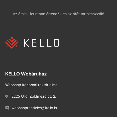
Az áraink forintban értendők és az áfát tartalmazzák!
KELLO Webáruház
Webshop központi raktár címe
2225 Üllő, Zöldmező út. 2.
webshoprendeles@kello.hu