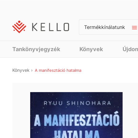
Termékkínálatunk
Tankönyvjegyzék
Könyvek
Újdo
Könyvek
A manifesztáció hatalma