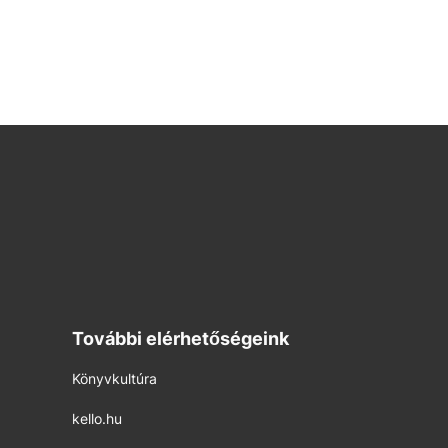
További elérhetőségeink
Könyvkultúra
kello.hu