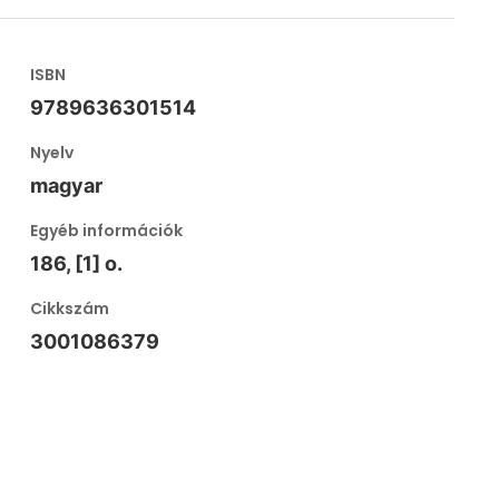
ISBN
9789636301514
Nyelv
magyar
Egyéb információk
186, [1] o.
Cikkszám
3001086379