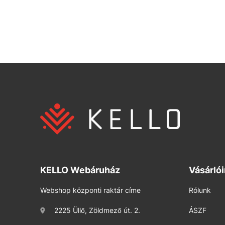
KELLO Webáruház
Vásárló
Webshop központi raktár címe
Rólunk
2225 Üllő, Zöldmező út. 2.
ÁSZF