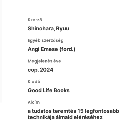
Szerző
Shinohara, Ryuu
Egyéb szerzőség
Angi Emese (ford.)
Megjelenés éve
cop. 2024
Kiadó
Good Life Books
Alcím
a tudatos teremtés 15 legfontosabb
technikája álmaid eléréséhez