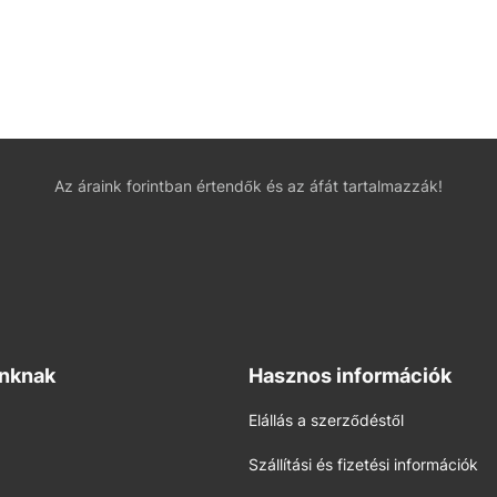
Az áraink forintban értendők és az áfát tartalmazzák!
inknak
Hasznos információk
Elállás a szerződéstől
Szállítási és fizetési információk